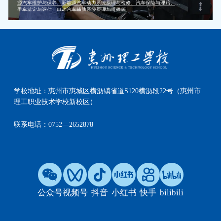
源汽车维护与保养、新能源汽车动力系统原理与检修、汽车保险与理赔、二
手车鉴定与评估、电动汽车辅助系统原理与维修等。
学校地址：
惠州市惠城区横沥镇省道S120横沥段22号（惠州市
理工职业技术学校新校区）
联系电话：
0752—2652878
公众号
视频号
抖音
小红书
快手
bilibili