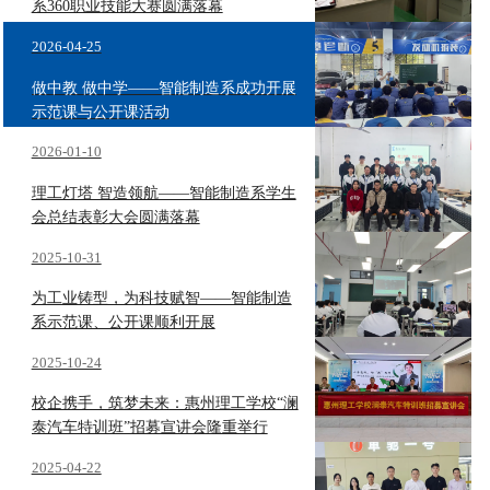
系360职业技能大赛圆满落幕
2026-04-25
做中教 做中学——智能制造系成功开展
示范课与公开课活动
2026-01-10
理工灯塔 智造领航——智能制造系学生
会总结表彰大会圆满落幕
2025-10-31
为工业铸型，为科技赋智——智能制造
系示范课、公开课顺利开展
2025-10-24
校企携手，筑梦未来：惠州理工学校“澜
泰汽车特训班”招募宣讲会隆重举行
2025-04-22