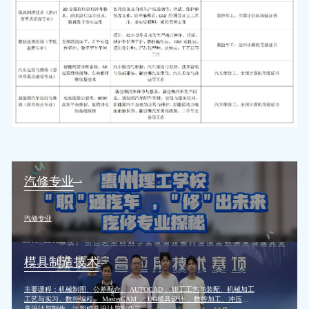
汽修专业
汽修专业
模具制造技术
主要课程：机械制图、公差配合、 AUTOCAD 、钳工工艺与装配、机械加工
工艺与实习、数控编程、 MasterCAM 、 UG模具设计 、数控加工、冲压模
具设计与制作、注塑模具设计与制作等。