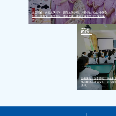
主要课程：美容皮肤科学、面部皮肤护理、芳香保健疗法、中医美
容学、营养学、美体塑形、美容保健、美容业经营管理等专业课
程。
药剂
主要课程：医学基础、微生物
商品购销与储运实务、药店零
课程。