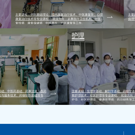
主要课程：中医基础理论、现代康复治疗技术、中医康复学、心理
主要
康复治疗技术等专业课程。 就业方向：从事医疗卫生机构、中医康
病理
复技师、康复保健师、中医养生、社区康复等工作。
护理
基础、中医药基础、药事法规、医药
主要课程：生理学基础、解剖学基础、药物学基
售与服务技术、药物制剂基础等专业
救护理技术、社区护理等专业课程。 就业方向
护员、社区护理员、健康管理师、药品销售等工