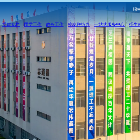
招生
党建专栏
团学工作
教务工作
校友联络办
一站式服务中心
招生