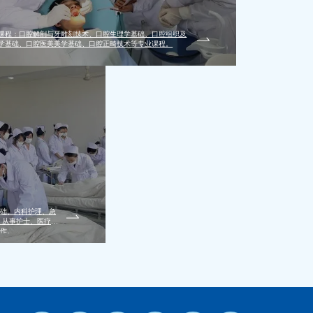
课程：口腔解剖与牙雕刻技术、口腔生理学基础、口腔组织及
学基础、口腔医美美学基础、口腔正畸技术等专业课程。
础、内科护理、急
：从事护士、医疗救
作。