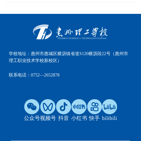
学校地址：
惠州市惠城区横沥镇省道S120横沥段22号（惠州市
理工职业技术学校新校区）
联系电话：
0752—2652878
公众号
视频号
抖音
小红书
快手
bilibili