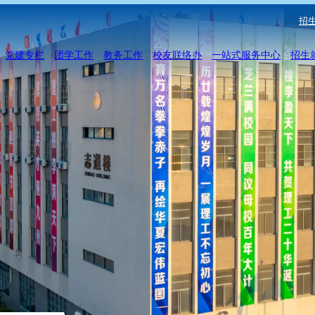
招生
党建专栏
团学工作
教务工作
校友联络办
一站式服务中心
招生