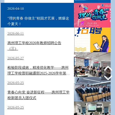
2026-04-10
“理的青春 你做主”校园才艺展，燃爆这
个夏天！
2026-06-11
惠州理工学校2026年教师招聘公告
（三）
2026-05-27
检验阶段成效，精准优化教学——惠州
理工学校普职融通部2025-2026学年第二
学期期中考试圆满落幕
2026-05-25
青春心向党 奋进新征程——惠州理工学
校新团员入团仪式
2026-05-25