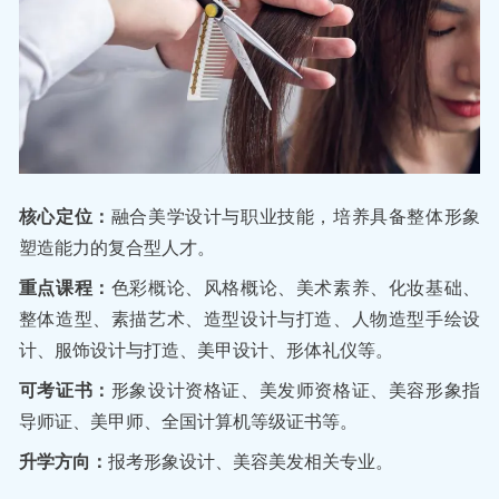
核心定位：
融合美学设计与职业技能，培养具备整体形象
塑造能力的复合型人才。
重点课程：
色彩概论、风格概论、美术素养、化妆基础、
整体造型、素描艺术、造型设计与打造、人物造型手绘设
计、服饰设计与打造、美甲设计、形体礼仪等。
可考证书：
形象设计资格证、美发师资格证、美容形象指
导师证、美甲师、全国计算机等级证书等。
升学方向：
报考形象设计、美容美发相关专业。