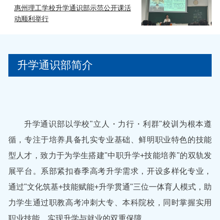
惠州理工学校升学通识部示范公开课活
动顺利举行
升学通识部
简介
升学通识部以学校"立人・力行・利群"校训为根本遵
循，专注于培养具备扎实专业基础、鲜明职业特色的技能
型人才，致力于为学生搭建"中职升学+技能培养"的双轨发
展平台。系部紧扣春季高考升学需求，开设多样化专业，
通过"文化筑基+技能赋能+升学贯通"三位一体育人模式，助
力学生通过职教高考冲刺大专、本科院校，同时掌握实用
职业技能，实现升学与就业的双重保障。