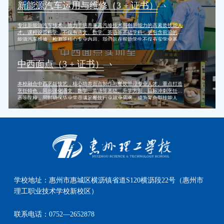
新能源汽车运用与维修（3 + 证书）
专注新能源汽车技术，致力于培养兼具汽修技术与创新能力的高素质技能人
才。课程设置科学，不仅有语文、数学、英语等基础学科，更包含前沿的新
能源汽车维修、检测等核心专业内容。我们旨在帮助学生不仅夯实学业基
础，更能掌握实践技能，为升入汽修类大专或本科院校打下坚实基础，同时
符合新能源汽车行业对复合型人才的需求，毕业生可从容就业。
中西面点（3 + 证书）
本校融合中西烹饪技艺，核心培养面点制作与餐饮管理专业人才。重点打造
烹饪特色，同步强化语文、数学、英语等基础。升学方面，目标冲刺烹饪类
高等院校，同时确保毕业学员满足餐饮行业就业需求，成为复合型技能人
才。
学校地址：
惠州市惠城区横沥镇省道S120横沥段22号（惠州市
理工职业技术学校新校区）
联系电话：
0752—2652878