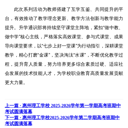
此次系列活动为教师搭建了互学互鉴、共同提升的平
台，有效推动了教学理念更新、教学方法创新与教学能力
提升。升学通识部将持续坚守课堂主阵地，紧扣“做中教、
做中学”核心主线，严格落实高效课堂、参与式课堂、成果
导向课堂要求，以“七步上好一堂课”为行动指引，深耕课堂
教学，精心打磨“金课”，坚决淘汰“水课”，不断优化教学过
程，提升育人质量，努力培养更多综合素质过硬、适应社
会发展的技术技能人才，为学校职业教育高质量发展贡献
更大力量。
上一篇 ·
惠州理工学校 2025-2026学年第一学期高考班期中
考试圆满落幕
下一篇 ·
惠州理工学校2025-2026学年第二学期高考班期中
考试圆满落幕