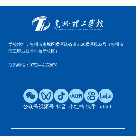
学校地址：
惠州市惠城区横沥镇省道S120横沥段22号（惠州市
理工职业技术学校新校区）
联系电话：
0752—2652878
公众号
视频号
抖音
小红书
快手
bilibili