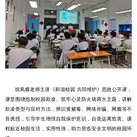
徐凤蝶老师主讲《和谐校园 共同维护》思政公开课，
课堂围绕抵制校园欺凌、筑牢心灵防火墙两大主题，讲解
欺凌类型与应对方法，辨识黄赌毒、网络诈骗、网瘾等不
良诱惑，引导学生增强自我保护意识，自觉远离危害。课
程贴近校园生活，实用性强，助力营造安全文明的校园环