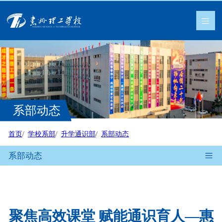
系部动态
首页
学校系部
升学通识部
系部动态
系部动态
聚焦高效课堂 赋能通识育人—惠