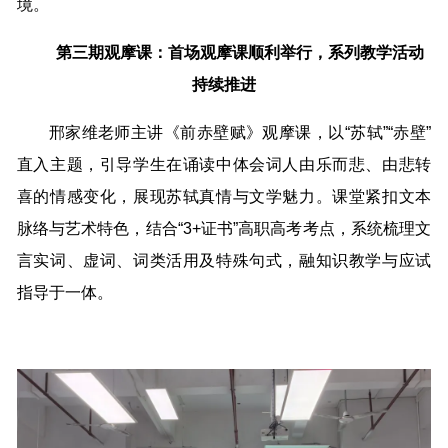
境。
第三期观摩课：
首场观摩课顺利举行，系列教学活动
持续推进
邢家维老师主讲《前赤壁赋》观摩课，以“苏轼”“赤壁”
直入主题，引导学生在诵读中体会词人由乐而悲、由悲转
喜的情感变化，展现苏轼真情与文学魅力。课堂紧扣文本
脉络与艺术特色，结合“3+证书”高职高考考点，系统梳理文
言实词、虚词、词类活用及特殊句式，融知识教学与应试
指导于一体。