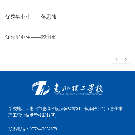
2025-07-10
优秀毕业生——蒋思伟
2025-07-10
优秀毕业生——赖润岚
2025-07-10
学校地址：
惠州市惠城区横沥镇省道S120横沥段22号（惠州市
理工职业技术学校新校区）
联系电话：
0752—2652878