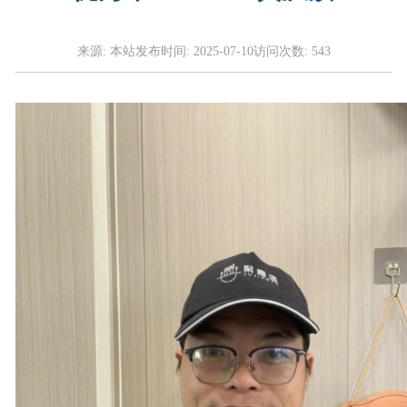
来源:
本站
发布时间:
2025-07-10
访问次数:
543