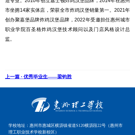
造专业。2010年创立嘉士顿炸鸡汉堡品牌，2014年在惠州
市坐拥14家实体店，荣获全市炸鸡汉堡销量第一。2021年
创办聚嘉堡品牌炸鸡汉堡品牌，2022年受邀担任惠州城市
职业学院百圣格炸鸡汉堡技术顾问以及门店风格设计总
监。
上一篇 ·
优秀毕业生——梁钧胜
学校地址：
惠州市惠城区横沥镇省道S120横沥段22号（惠州市
理工职业技术学校新校区）