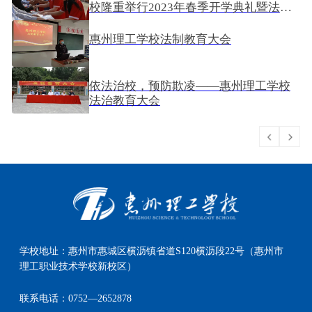
校隆重举行2023年春季开学典礼暨法制
教育大会
2023-03-13
惠州理工学校法制教育大会
2022-12-08
依法治校，预防欺凌——惠州理工学校
法治教育大会
2022-11-20
学校地址：
惠州市惠城区横沥镇省道S120横沥段22号（惠州市
理工职业技术学校新校区）
联系电话：
0752—2652878