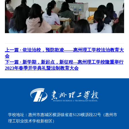
上一篇 ·
依法治校，预防欺凌——惠州理工学校法治教育大
会
下一篇 ·
新学期，新起点，新征程---惠州理工学校隆重举行
2023年春季开学典礼暨法制教育大会
学校地址：
惠州市惠城区横沥镇省道S120横沥段22号（惠州市
理工职业技术学校新校区）