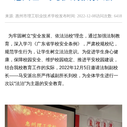
来源:
惠州市理工职业技术学校
发布时间:
2022-12-08
访问次数:
6418
为牢固树立“安全发展、依法治校“理念，通过加强法制教
育，深入学习《广东省学校安全条例》，严肃校规校纪，
规范学生行为，让学生树立法治意识。为促进学生身心健
康，保障校园安全、维护校园稳定、推进平安校园建设，
结合我校教育工作的实际，2022年12月5日邀请法制副校
长——马安派出所严伟诚副所长到校，为全体学生进行一
次以“法治”为主题的安全教育。