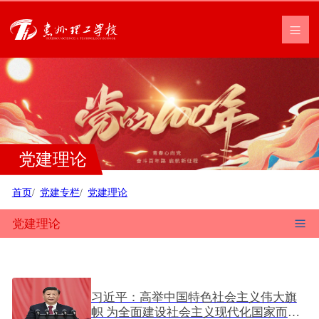
党建理论
首页
党建专栏
党建理论
党建理论
习近平：高举中国特色社会主义伟大旗
帜 为全面建设社会主义现代化国家而团