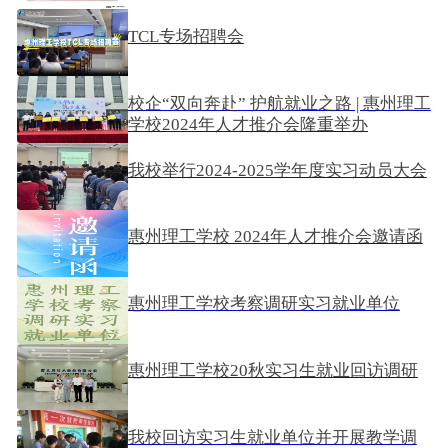
2025-11-26
TCL专场招聘会
2025-06-27
校企“双向奔赴” 护航就业之路 | 惠州理工
学校2024年人才推介会隆重举办
2024-06-15
我校举行2024-2025学年度实习动员大会
2024-06-08
惠州理工学校 2024年人才推介会邀请函
2024-05-31
惠州理工学校考察调研实习就业单位
2024-05-25
惠州理工学校20秋实习生就业回访调研
2023-11-20
我校回访实习生就业单位并开展教学调