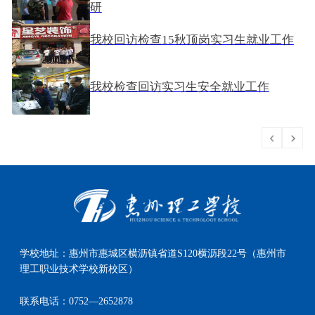
研
2017-11-09
我校回访检查15秋顶岗实习生就业工作
2017-07-15
我校检查回访实习生安全就业工作
2017-03-21
学校地址：
惠州市惠城区横沥镇省道S120横沥段22号（惠州市
理工职业技术学校新校区）
联系电话：
0752—2652878