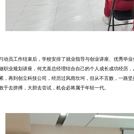
习动员工作结束后，学校安排了就业指导与创业讲座、优秀毕业
做职业规划讲座，何尤喜总经理结合自己的个人成长成功经历，
累，再到创立科技公司，经历过风雨坎坷，但从不言败，一路坚
敢于去拼搏，大胆去尝试，机会必将属于年轻一代。