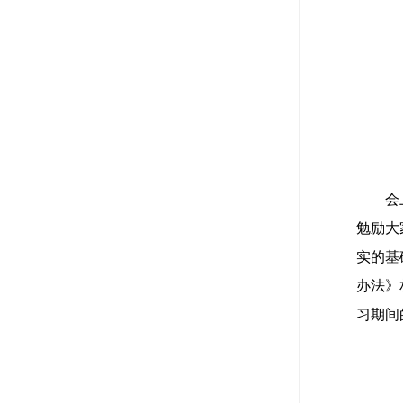
会
勉励大
实的基
办法》
习期间