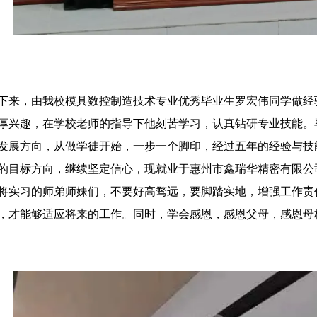
下来，由我校模具数控制造技术专业优秀毕业生罗宏伟同学做经
厚兴趣，在学校老师的指导下他刻苦学习，认真钻研专业技能。
发展方向，从做学徒开始，一步一个脚印，经过五年的经验与技
的目标方向，继续坚定信心，现就业于惠州市鑫瑞华精密有限公
将实习的师弟师妹们，不要好高骛远，要脚踏实地，增强工作责
，才能够适应将来的工作。同时，学会感恩，感恩父母，感恩母