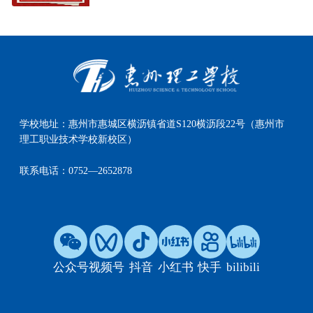
2025-05-13
学校地址：
惠州市惠城区横沥镇省道S120横沥段22号（惠州市
理工职业技术学校新校区）
联系电话：
0752—2652878
公众号
视频号
抖音
小红书
快手
bilibili