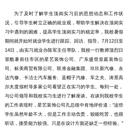
为了及时了解学生顶岗实习后的思想动态和工作状
况，引导学生树立正确的就业观，帮助学生解决在顶岗实
习中遇到的困难，提高学生顶岗实习的稳定率，我校暑假
期间就开始对就业学生进行跟踪、回访、指导。7月12日至
14日，由实习就业办陈军主任带队，我校一行教师顶烈日
冒酷暑前往市区的星艺装饰公司、广东盛世皇庭装饰公
司、标美商贸有限公司、联准金融集团、玖玖新汽修、永
达汽修、卡洁士汽车服务、蓝帽子汽修、车之夫、涛景高
尔夫度假村等多家公司看望正在实习的学生。每到一处，
与公司领导和我校实习生进行了解座谈。在谈到我校学生
的工作表现时，星艺装饰公司孔总很中肯地评价道：“这些
学生虽然年龄不大，但是工作主动负责，较能吃苦，也很
听话，接受能力较强。只是在设计方面还缺乏一些经验。”