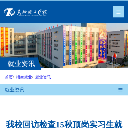
就业资讯
首页
招生就业
就业资讯
就业资讯
我校回访检查15秋顶岗实习生就