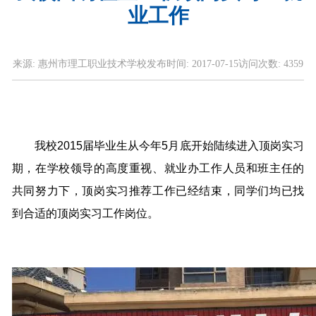
业工作
来源:
惠州市理工职业技术学校
发布时间:
2017-07-15
访问次数:
4359
我校2015届毕业生从今年5月底开始陆续进入顶岗实习
期，在学校领导的高度重视、就业办工作人员和班主任的
共同努力下，顶岗实习推荐工作已经结束，同学们均已找
到合适的顶岗实习工作岗位。