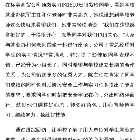
在标美商贸公司顶岗实习的1510班阳紫珍同学，看到学校
就业办陈军主任和何老师时非常高兴，她说没想到学校老
师这么快就来看望我们。她非常轻松地说：“我们在这里感
觉挺好的，干得很开心，领导同事对我们也很关心。”大家
与就业办和何老师围坐一起进行座谈，公司丁雪总经理对
学生的实习情况非常满意，特别提了彭佳欣同学表现不
错，已经升为小组长了。同时希望与学校建立长期的合作
关系，为公司输送更多的优秀人才。陈主任在肯定了同学
们成绩的同时也对后阶段安全工作与实习任务提出了更高
的要求，要求同学们时刻把安全牢记在心，外出时结伴而
行。鼓励他们调整好心态，转变好角色，用心向师傅学
习，继续努力，操练好技能。
通过跟踪回访，让学校了解了用人单位对学生就业的
要求，也让学生感受到学校对他们的关心和爱护，为他们