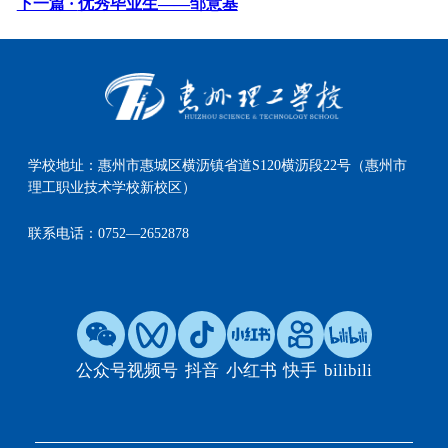
下一篇 ·
优秀毕业生——邹意基
学校地址：
惠州市惠城区横沥镇省道S120横沥段22号（惠州市
理工职业技术学校新校区）
联系电话：
0752—2652878
公众号
视频号
抖音
小红书
快手
bilibili