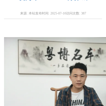
来源:
本站
发布时间:
2025-07-10
访问次数:
387