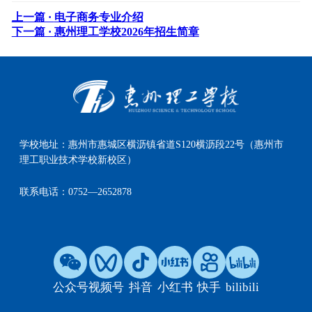
上一篇 ·
电子商务专业介绍
下一篇 ·
惠州理工学校2026年招生简章
学校地址：
惠州市惠城区横沥镇省道S120横沥段22号（惠州市
理工职业技术学校新校区）
联系电话：
0752—2652878
公众号
视频号
抖音
小红书
快手
bilibili