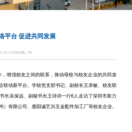
联络平台 促进共同发展
25-03-21
访问次数:
709
作，增强校友之间的联系，推动母校与校友企业的共同发
企联动新平台。学校党支部书记、副校长王亲敏、校友联
书长吴保远、副秘书长王诗诗一行6人走访了深圳市新力
州）有限公司、惠阳诚艺兴五金配件加工厂等校友企业。