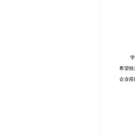
学
希望校
企业搭