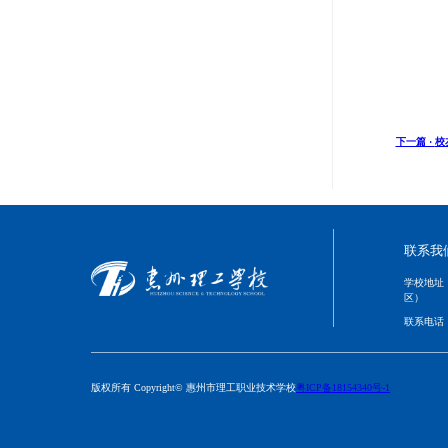
下一篇 ·
校
联系我
学校地址
区）
联系电话
版权所有 Copyright© 惠州市理工职业技术学校
粤ICP备18154340号-1