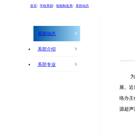
首页
学校系部
智能制造系
系部动态
系部动态
系部介绍
系部专业
为
展。近
络办主
源超声