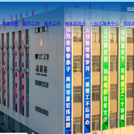
招生
党建专栏
团学工作
教务工作
校友联络办
一站式服务中心
招生