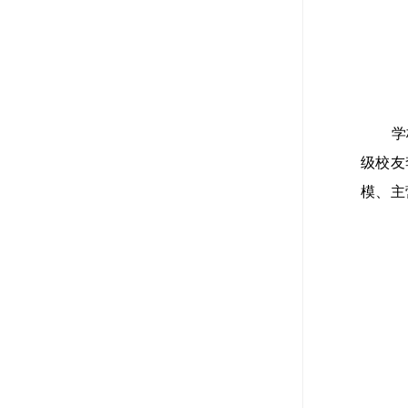
学
级校友
模、主