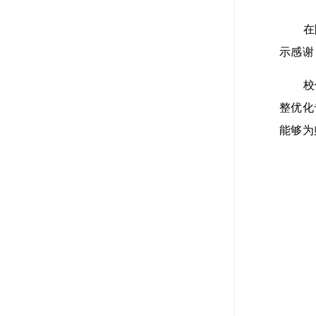
在
示感谢
校
整优化
能够为