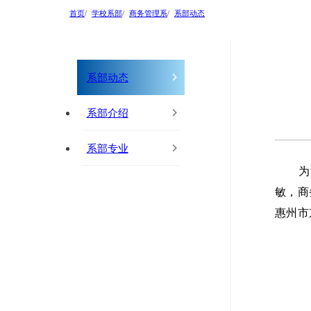
首页
学校系部
商务管理系
系部动态
系部动态
系部介绍
系部专业
为
敏，商
惠州市