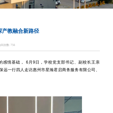
共探产教融合新路径
访问次数:
756
感情基础， 6月9日，学校党支部书记、副校长王亲
保远一行四人走访惠州市星瀚君启商务服务有限公司、