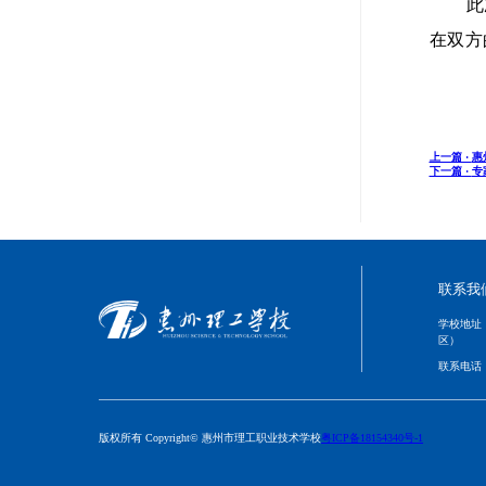
此
在双方
上一篇 ·
惠
下一篇 ·
专
联系我
学校地址
区）
联系电话
版权所有 Copyright© 惠州市理工职业技术学校
粤ICP备18154340号-1