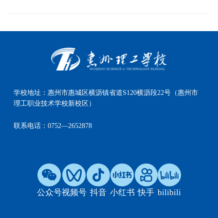
学校地址：
惠州市惠城区横沥镇省道S120横沥段22号（惠州市
理工职业技术学校新校区）
联系电话：
0752—2652878
公众号
视频号
抖音
小红书
快手
bilibili