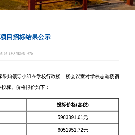
项目招标结果公示
25-05-18
访问次数:
670
校招标采购领导小组在学校行政楼二楼会议室对学校志道楼宿
业投标。价格报价如下：
投标价格(含税)
5983891.61元
6051951.72元