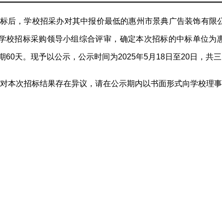
标后，学校招采办对其中报价最低的惠州市景典广告装饰有限
学校招标采购领导小组综合评审，确定本次招标的中标单位为惠州市景
期60天。现予以公示，公示时间为2025年5月18日至20日，共
对本次招标结果存在异议，请在公示期内以书面形式向学校理事会反映