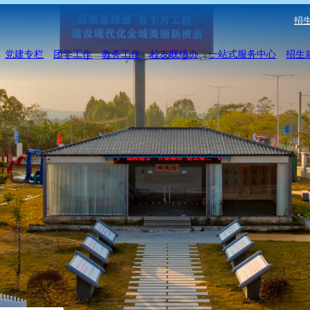
招生
党建专栏
团学工作
教务工作
校友联络办
一站式服务中心
招生