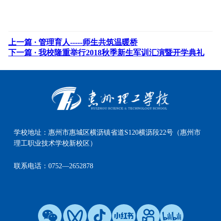
上一篇 ·
管理育人-----师生共筑温暖桥
下一篇 ·
我校隆重举行2018秋季新生军训汇演暨开学典礼
学校地址：
惠州市惠城区横沥镇省道S120横沥段22号（惠州市
理工职业技术学校新校区）
联系电话：
0752—2652878