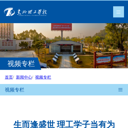
视频专栏
首页
新闻中心
视频专栏
视频专栏
生而逢盛世 理工学子当有为