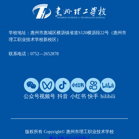
学校地址：
惠州市惠城区横沥镇省道S120横沥段22号（惠州市
理工职业技术学校新校区）
联系电话：
0752—2652878
公众号
视频号
抖音
小红书
快手
bilibili
版权所有 Copyright© 惠州市理工职业技术学校
粤ICP备18154340号-1