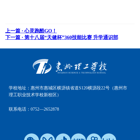
上一篇 ·
心灵跑酷GO！
下一篇 ·
第十八届“天健杯”360技能比赛 升学通识部
学校地址：
惠州市惠城区横沥镇省道S120横沥段22号（惠州市
理工职业技术学校新校区）
联系电话：
0752—2652878