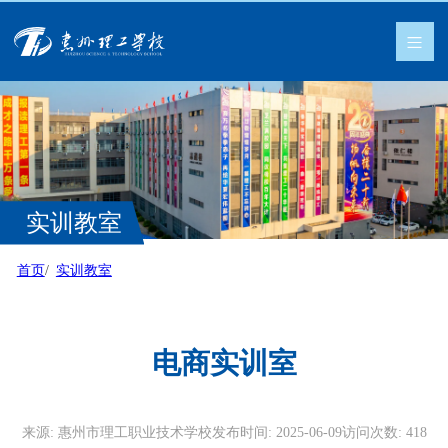
实训教室
首页
实训教室
电商实训室
来源:
惠州市理工职业技术学校
发布时间:
2025-06-09
访问次数:
418