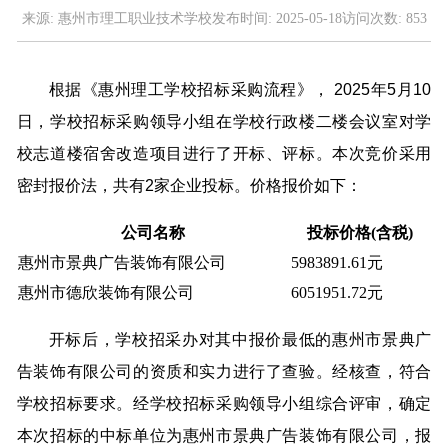
来源:
惠州市理工职业技术学校
发布时间:
2025-05-18
访问次数:
853
根据《惠州理工学校招标采购流程》， 2025年5月10
日，学校招标采购领导小组在学校行政楼二楼会议室对学
校志道楼宿舍改造项目进行了开标、评标。本次竞价采用
密封报价法，共有2家企业投标。价格报价如下：
公司名称
投标价格(含税)
惠州市景典广告装饰有限公司
5983891.61元
惠州市德欣装饰有限公司
6051951.72元
开标后，学校招采办对其中报价最低的惠州市景典广
告装饰有限公司的资质和实力进行了查验。经核查，符合
学校招标要求。经学校招标采购领导小组综合评审，确定
本次招标的中标单位为惠州市景典广告装饰有限公司，报