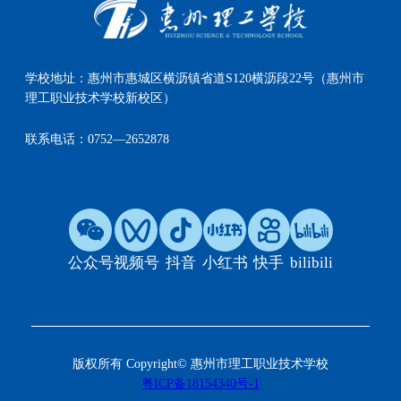
学校地址：
惠州市惠城区横沥镇省道S120横沥段22号（惠州市
理工职业技术学校新校区）
联系电话：
0752—2652878
公众号
视频号
抖音
小红书
快手
bilibili
版权所有 Copyright© 惠州市理工职业技术学校
粤ICP备18154340号-1