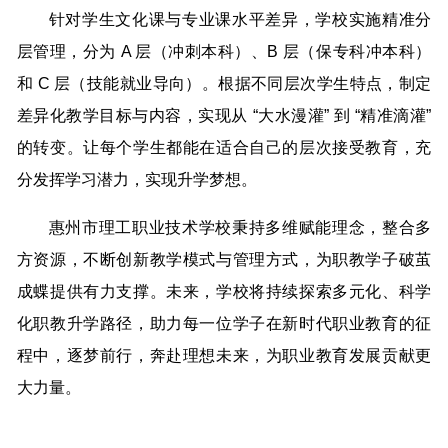
针对学生文化课与专业课水平差异，学校实施精准分
层管理，分为 A 层（冲刺本科）、B 层（保专科冲本科）
和 C 层（技能就业导向）。根据不同层次学生特点，制定
差异化教学目标与内容，实现从 “大水漫灌” 到 “精准滴灌”
的转变。让每个学生都能在适合自己的层次接受教育，充
分发挥学习潜力，实现升学梦想。
惠州市理工职业技术学校秉持多维赋能理念，整合多
方资源，不断创新教学模式与管理方式，为职教学子破茧
成蝶提供有力支撑。未来，学校将持续探索多元化、科学
化职教升学路径，助力每一位学子在新时代职业教育的征
程中，逐梦前行，奔赴理想未来，为职业教育发展贡献更
大力量。