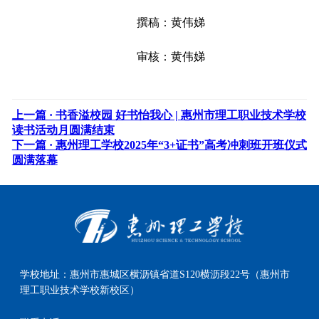
撰稿：黄伟娣
审核：黄伟娣
上一篇 ·
书香溢校园 好书怡我心 | 惠州市理工职业技术学校
读书活动月圆满结束
下一篇 ·
惠州理工学校2025年“3+证书”高考冲刺班开班仪式
圆满落幕
学校地址：
惠州市惠城区横沥镇省道S120横沥段22号（惠州市
理工职业技术学校新校区）