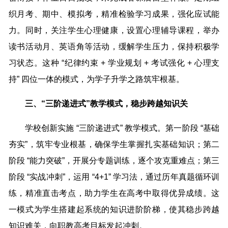
织月考、期中、模拟考，精准检验学习成果，强化应试能
力。同时，关注学生心理健康，设置心理辅导课程，举办
读书活动月、英语角等活动，缓解学生压力，保持积极学
习状态。这种 “纪律约束 + 学业规划 + 考试强化 + 心理支
持” 四位一体的模式，为学子升学之路筑牢根基。
三、“三阶递进式”教学模式，稳步跨越知识关
学校创新实施 “三阶递进式” 教学模式。第一阶段 “基础
夯实”，筑牢专业根基，确保学生掌握扎实基础知识；第二
阶段 “能力突破”，开展分专题训练，逐个攻克重难点；第三
阶段 “实战冲刺”，运用 “4+1” 学习法，通过历年真题循环训
练，精准直击考点，助力学生在高考中取得优异成绩。这
一模式为学生搭建起系统的知识进阶阶梯，使其稳步跨越
知识难关，向职教高考目标发起冲刺。