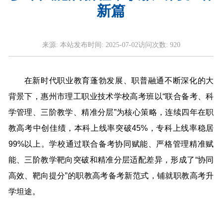
新篇
来源:
本站
发布时间:
2025-07-02
访问次数:
920
在新时代职业教育蓬勃发展、职普融通不断深化的大
背景下，惠州市理工职业技术学校高考班以“联合备考、科
学管理、三阶教学、精准分层”为核心策略，连续四年在职
教高考中创佳绩，本科上线率突破45%，专科上线率稳居
99%以上。学校通过联合备考协同赋能、严格管理精准赋
能、三阶教学靶向突破和精准分层适配差异，形成了“协同
高效、靶向提分”的职教高考备考新范式，铺就职教高考升
学坦途。