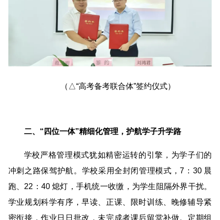
（△“高考备考联合体”签约仪式）
二、“四位一体”精细化管理，护航学子升学路
学校严格管理模式犹如精密运转的引擎，为学子们的
冲刺之路保驾护航。学校采用全封闭管理模式，7：30 晨
跑、22：40 熄灯，手机统一收缴，为学生阻隔外界干扰。
学业规划科学有序，早读、正课、限时训练、晚修辅导紧
密衔接，作业日日批改，未完成者课后留堂补做。定期组