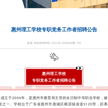
惠州理工学校专职党务工作者招聘公告
来源:
本站
发布时间:
2025-06-30
访问次数:
590
惠州理工学校
专职党务工作者招聘公告
成立于2004年，是惠州市教育局主管的全日制中等职业学校，被国
之一。学校位于广东省惠州市惠城区横沥镇省道S120旁，距离