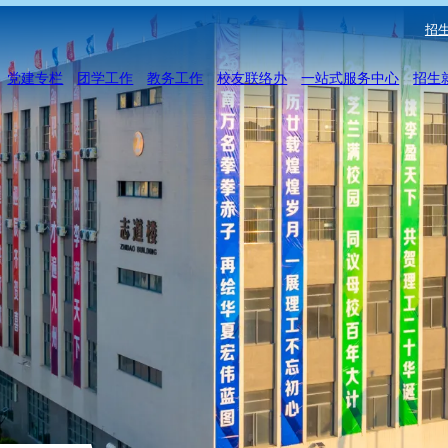
招生
党建专栏
团学工作
教务工作
校友联络办
一站式服务中心
招生