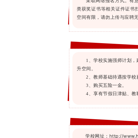
采取网络报名方式。有
类获奖证书等相关证件证书扫描
空间有限，请勿上传与应聘
1
、学校实施强师计划，
升空间。
、教师基础待遇按学校
2
、购买五险一金。
3
、享有节假日津贴、教
4
学校网址：
http://www.