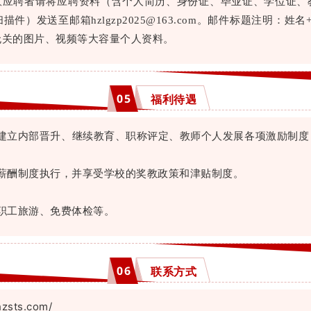
意应聘者请将应聘资料（含个人简历、身份证、毕业证、学位证、
件）发送至邮箱hzlgzp2025@163.com。邮件标题注明：姓
无关的图片、视频等大容量个人资料。
0
5
福利待遇
建立内部晋升、继续教育、职称评定、教师个人发展各项激励制度
薪酬制度执行，并享受学校的奖教政策和津贴制度。
职工旅游、免费体检等。
0
6
联系方式
hzsts.com/