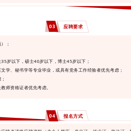
03
应聘要求
员）；
35岁以下，硕士40岁以下，博士45岁以下；
言文学、秘书学等专业毕业，或具有党务工作经验者优先考虑；
虑；
上教师资格证者优先考虑。
0
4
报名方式