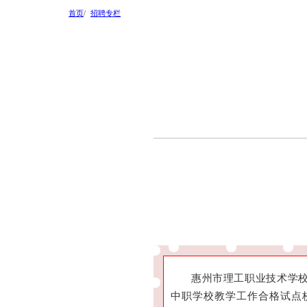
首页
招聘专栏
惠州市理工职业技术学校
中职学校教学工作合格试点校