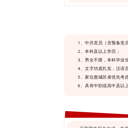
1、中共党员（含预备党
2、本科及以上学历；
3、男女不限，本科毕业生
4、文字功底扎实，汉语
5、家住惠城区者优先考
6、具有中职或高中及以