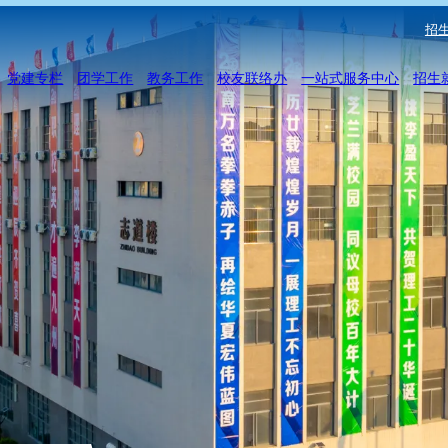
招生
党建专栏
团学工作
教务工作
校友联络办
一站式服务中心
招生