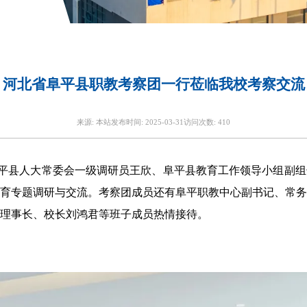
河北省阜平县职教考察团一行莅临我校考察交流
来源:
本站
发布时间:
2025-03-31
访问次数:
410
阜平县人大常委会一级调研员王欣、阜平县教育工作领导小组副
育专题调研与交流。考察团成员还有阜平职教中心副书记、常务
理事长、校长刘鸿君等班子成员热情接待。