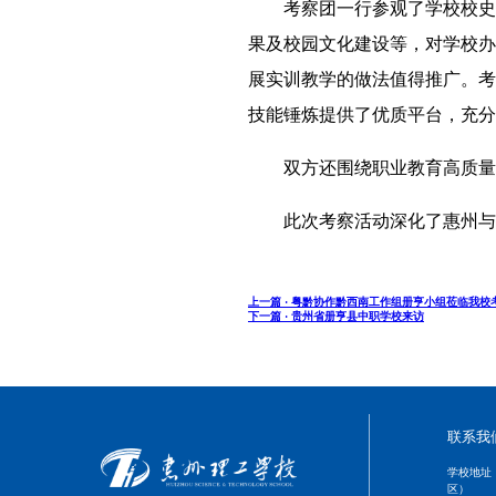
考察团一行参观了学校校史
果及校园文化建设等，对学校办
展实训教学的做法值得推广。考
技能锤炼提供了优质平台，充分
双方还围绕职业教育高质量
此次考察活动深化了惠州与
上一篇 ·
粤黔协作黔西南工作组册亨小组莅临我校
下一篇 ·
贵州省册亨县中职学校来访
联系我
学校地址
区）