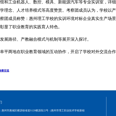
馆和工业机器人、数控、模具、新能源汽车等专业实训室，详细
学理念、人才培养模式等高度赞赏。考察团成员认为，学校以产
察团成员称赞：惠州理工学校的实训环境对标企业真实生产场景
彰显了职业教育的实践育人特色。
发展路径、产教融合模式与机制等展开深入探讨。
阜平两地在职业教育领域的互动协作，开启了学校对外交流合作
考察交流
们
：
惠州市惠城区横沥镇省道S120横沥段22号（惠州市理工职业技术学校新校