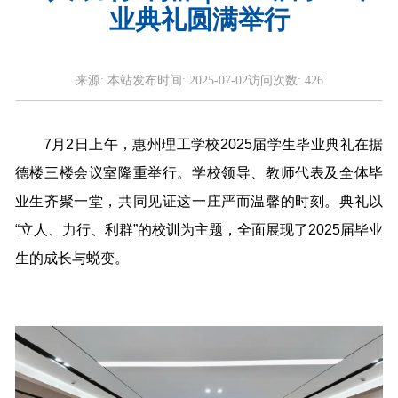
业典礼圆满举行
来源:
本站
发布时间:
2025-07-02
访问次数:
426
7月2日上午，惠州理工学校2025届学生毕业典礼在据
德楼三楼会议室隆重举行。学校领导、教师代表及全体毕
业生齐聚一堂，共同见证这一庄严而温馨的时刻。典礼以
“立人、力行、利群”的校训为主题，全面展现了2025届毕业
生的成长与蜕变。