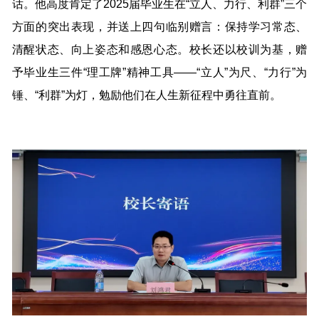
话。他高度肯定了2025届毕业生在“立人、力行、利群”三个
方面的突出表现，并送上四句临别赠言：保持学习常态、
清醒状态、向上姿态和感恩心态。校长还以校训为基，赠
予毕业生三件“理工牌”精神工具——“立人”为尺、“力行”为
锤、“利群”为灯，勉励他们在人生新征程中勇往直前。