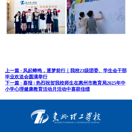
上一篇 ·
风起蝉鸣，逐梦前行｜我校23级团委、学生会干部
毕业欢送会圆满举行
下一篇 ·
喜报 | 热烈祝贺我校师生在惠州市教育局2025年中
小学心理健康教育活动月活动中喜获佳绩