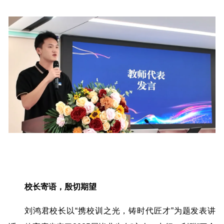
校长寄语，殷切期望
刘鸿君校长以“携校训之光，铸时代匠才”为题发表讲