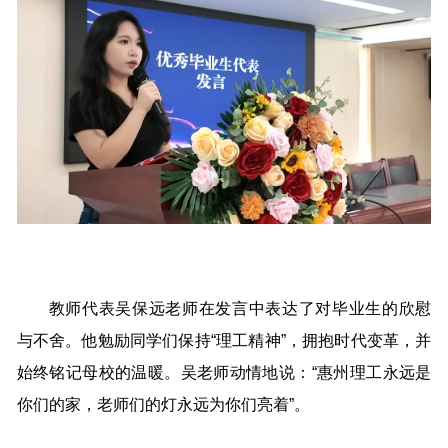
教师代表吴保远老师在发言中表达了对毕业生的欣慰
与不舍。他勉励同学们保持“理工精神”，拥抱时代变革，并
始终铭记母校的温暖。吴老师动情地说：“惠州理工永远是
你们的家，老师们的灯永远为你们亮着”。