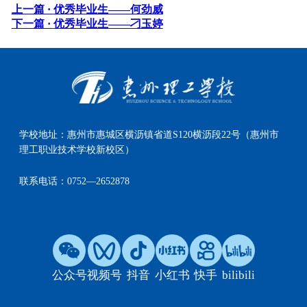
上一篇 ·
优秀毕业生——何劲威
下一篇 ·
优秀毕业生——刁玉婷
学校地址：
惠州市惠城区横沥镇省道S120横沥段22号（惠州市
理工职业技术学校新校区）
联系电话：
0752—2652878
公众号
视频号
抖音
小红书
快手
bilibili