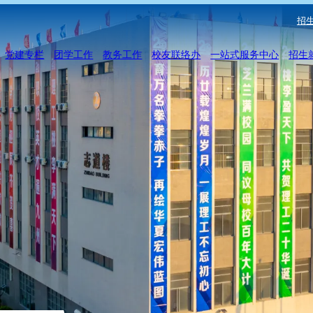
招生
党建专栏
团学工作
教务工作
校友联络办
一站式服务中心
招生