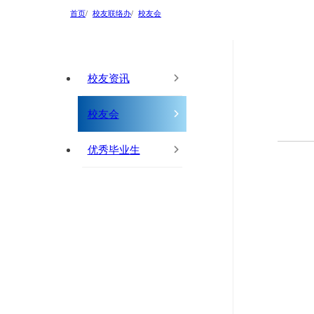
首页
校友联络办
校友会
校友资讯
校友会
优秀毕业生