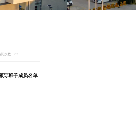
访问次数:
587
领导班子成员名单