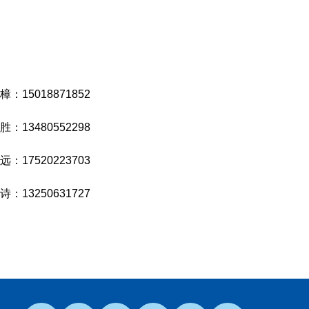
樟：15018871852
胜：13480552298
远：17520223703
诗：13250631727