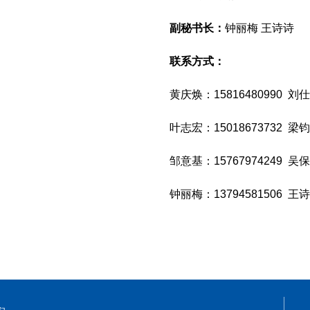
副秘书长：
钟丽梅 王诗诗
联系方式：
黄庆焕：15816480990 刘仕
叶志宏：15018673732 梁钧
邹意基：15767974249 吴保
钟丽梅：13794581506 王诗