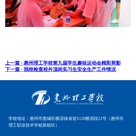
上一篇 ·
惠州理工学校第九届学生趣味运动会精彩剪影
下一篇 ·
我校检查校外顶岗实习生安全生产工作情况
学校地址：
惠州市惠城区横沥镇省道S120横沥段22号（惠州市
理工职业技术学校新校区）