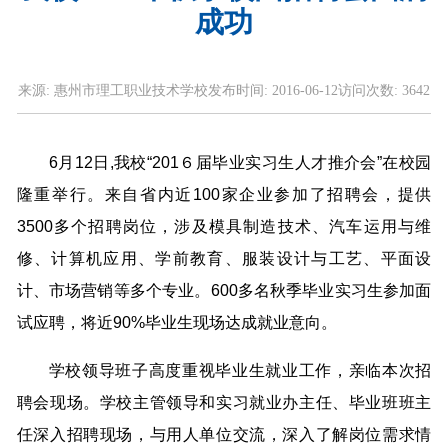
成功
来源:
惠州市理工职业技术学校
发布时间:
2016-06-12
访问次数:
3642
6月12日,我校“201６届毕业实习生人才推介会”在校园
隆重举行。来自省内近100家企业参加了招聘会，提供
3500多个招聘岗位，涉及模具制造技术、汽车运用与维
修、计算机应用、学前教育、服装设计与工艺、平面设
计、市场营销等多个专业。600多名秋季毕业实习生参加面
试应聘，将近90%毕业生现场达成就业意向。
学校领导班子高度重视毕业生就业工作，亲临本次招
聘会现场。学校主管领导和实习就业办主任、毕业班班主
任深入招聘现场，与用人单位交流，深入了解岗位需求情