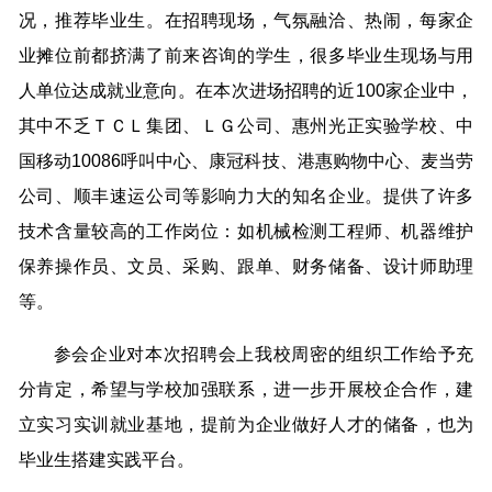
况，推荐毕业生。在招聘现场，气氛融洽、热闹，每家企
业摊位前都挤满了前来咨询的学生，很多毕业生现场与用
人单位达成就业意向。在本次进场招聘的近100家企业中，
其中不乏ＴＣＬ集团、ＬＧ公司、惠州光正实验学校、中
国移动10086呼叫中心、康冠科技、港惠购物中心、麦当劳
公司、顺丰速运公司等影响力大的知名企业。提供了许多
技术含量较高的工作岗位：如机械检测工程师、机器维护
保养操作员、文员、采购、跟单、财务储备、设计师助理
等。
参会企业对本次招聘会上我校周密的组织工作给予充
分肯定，希望与学校加强联系，进一步开展校企合作，建
立实习实训就业基地，提前为企业做好人才的储备，也为
毕业生搭建实践平台。