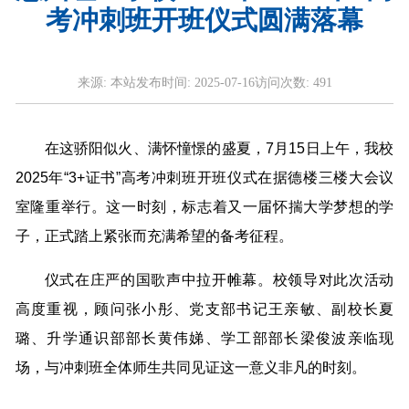
考冲刺班开班仪式圆满落幕
来源:
本站
发布时间:
2025-07-16
访问次数:
491
在这骄阳似火、满怀憧憬的盛夏，7月15日上午，我校
2025年“3+证书”高考冲刺班开班仪式在据德楼三楼大会议
室隆重举行。这一时刻，标志着又一届怀揣大学梦想的学
子，正式踏上紧张而充满希望的备考征程。
仪式在庄严的国歌声中拉开帷幕。校领导对此次活动
高度重视，顾问张小彤、党支部书记王亲敏、副校长夏
璐、升学通识部部长黄伟娣、学工部部长梁俊波亲临现
场，与冲刺班全体师生共同见证这一意义非凡的时刻。