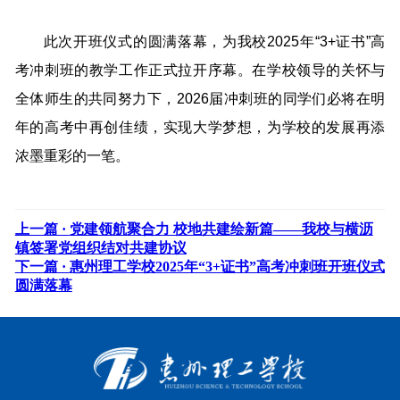
此次开班仪式的圆满落幕，为我校2025年“3+证书”高
考冲刺班的教学工作正式拉开序幕。在学校领导的关怀与
全体师生的共同努力下，2026届冲刺班的同学们必将在明
年的高考中再创佳绩，实现大学梦想，为学校的发展再添
浓墨重彩的一笔。
上一篇 ·
党建领航聚合力 校地共建绘新篇——我校与横沥
镇签署党组织结对共建协议
下一篇 ·
惠州理工学校2025年“3+证书”高考冲刺班开班仪式
圆满落幕