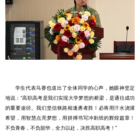
学生代表马赛也道出了全体同学的心声，她眼神坚定
地说：“高职高考是我们实现大学梦想的桥梁，是通往成功
的重要途径。我们坚信狭路相逢勇者胜！必将用汗水浇灌
希望，用智慧点亮梦想，用拼搏书写冲刺班的辉煌篇章！
不负青春，不负韶华，全力以赴，决胜高职高考！”