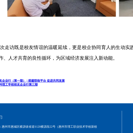
次走访既是校友情谊的温暖延续，更是校企协同育人的生动实
作、人才共育的良性循环，为区域经济发展注入新动能。
友企业行（第一期） | 搭建联络平台 促进共同发展
州理工学校校友企业行第三期
们
：
惠州市惠城区横沥镇省道S120横沥段22号（惠州市理工职业技术学校新校