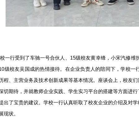
校一行受到了车驰一号合伙人、15级校友黄幸锋，小宋汽修维
10级校友吴国成的热情接待。在企业负责人的陪同下，学校一
历程、主营业务及技术创新成果等基本情况。座谈会上，校友们
深切期待，并就教师企业实践、学生实习平台的搭建等方面进行
提出了宝贵的建议。学校一行认真听取了校友企业的介绍及对学
展现状。