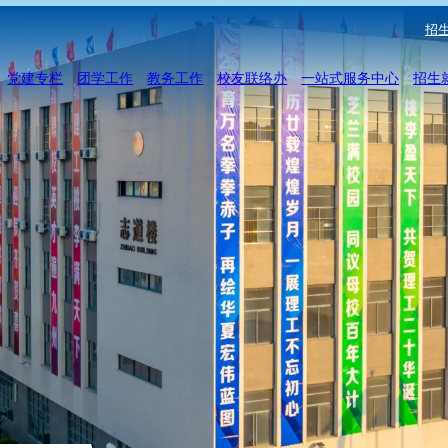
招生
党建专栏
团学工作
教务工作
校友联络办
一站式服务中心
招生