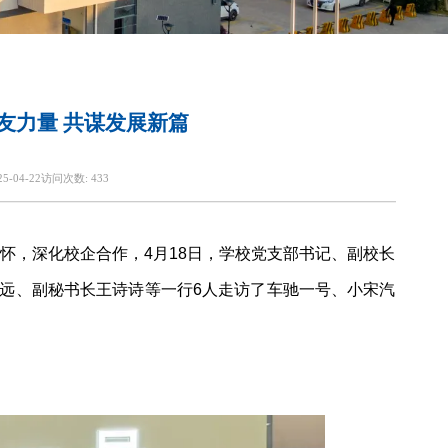
校友力量 共谋发展新篇
25-04-22
访问次数:
433
怀，深化校企合作，4月18日，学校党支部书记、副校长
远、副秘书长王诗诗等一行6人走访了车驰一号、小宋汽