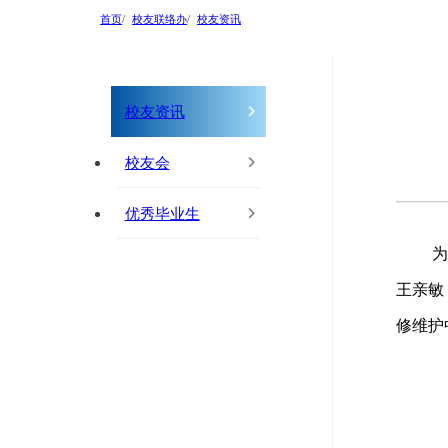
首页
校友联络办
校友资讯
校友资讯
校友会
优秀毕业生
为
王亲敏
修维护