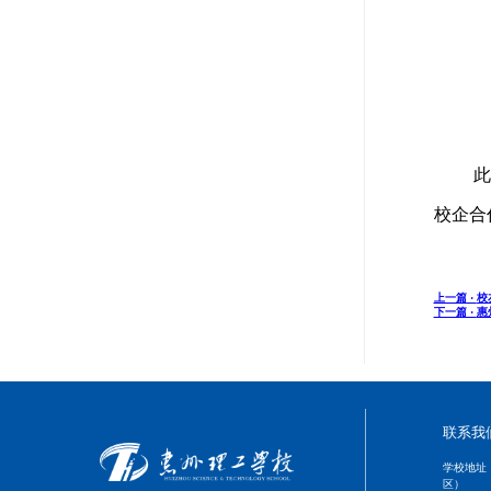
此
校企合
上一篇 ·
校
下一篇 ·
惠
联系我
学校地址
区）