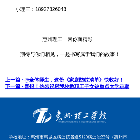
小理三：18927326043
惠州理工，因你而精彩！
期待与你们相见，一起书写属于我们的故事！
上一篇 ·
@全体师生，这份《家庭防蚊清单》快收好！
下一篇 ·
喜报！热烈祝贺我校教职工子女被重点大学录取
学校地址：
惠州市惠城区横沥镇省道S120横沥段22号（惠州市