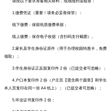
请按以下要求准备相关材料，现场报到需核查：
1.缴费凭证（重要！请务必妥善保管）：
线下缴费：保留纸质缴费单据；
线上缴费：保存电子收据（含扫码支付截图）。
2.家长及学生身份证原件（用于办理校园特惠卡，免费
领取）；
3.学生身份证正反面复印件 2 份（已提交者可忽略）；
4.户口本复印件 2 份（户主页【需含两个圆章】和学生
本人页复印在同一张 A4 纸上）；（已提交者可忽略）；
5.毕业证书复印件 2 份；