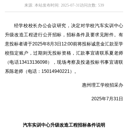
来源:
本站
发布时间:
2025-07-31
访问次数:
539
经学校校长办公会议研究，决定对学校汽车实训中心
升级改造工程进行公开招标，招标条件及要求见附件。有
意投标者请于2025年8月3日12:00前将投标诚意金汇款至学
校指定账户，过期则无投标资格，汇款事宜请联系夏老师
（电话13413136098），现场考察及投递投标书事宜请联
系陈老师（电话：15014940221）。
惠州理工学校招采办
2025年7月31日
汽车实训中心升级改造工程招标条件说明