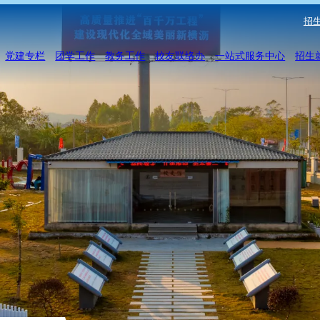
招生
党建专栏
团学工作
教务工作
校友联络办
一站式服务中心
招生