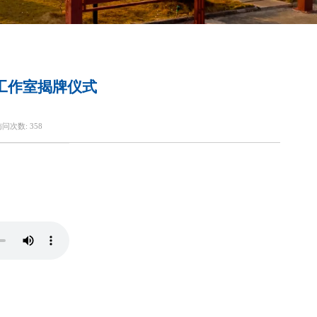
工作室揭牌仪式
访问次数:
358