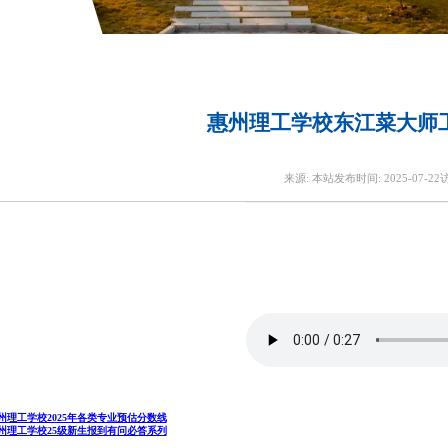
惠州理工学校东江菜大师
来源:
本站
发布时间:
2025-07-22
州理工学校2025年各类专业预估分数线
州理工学校25级新生报到有问必答系列