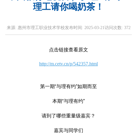
理工请你喝奶茶！
来源:
惠州市理工职业技术学校
发布时间:
2025-03-21
访问次数:
372
点击链接查看原文
http://m.cetv.cn/p/542357.html
第一期“与理有约”如期而至
本期“与理有约”
请到了哪些重量级嘉宾？
嘉宾与同学们