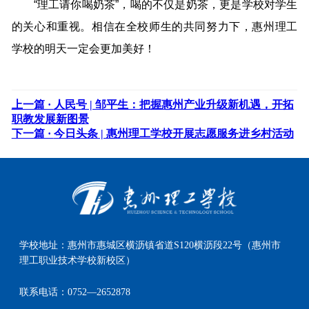
“理工请你喝奶茶”，喝的不仅是奶茶，更是学校对学生
的关心和重视。相信在全校师生的共同努力下，惠州理工
学校的明天一定会更加美好！
上一篇 ·
人民号 | 邹平生：把握惠州产业升级新机遇，开拓
职教发展新图景
下一篇 ·
今日头条 | 惠州理工学校开展志愿服务进乡村活动
学校地址：
惠州市惠城区横沥镇省道S120横沥段22号（惠州市
理工职业技术学校新校区）
联系电话：
0752—2652878