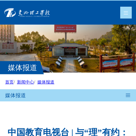
媒体报道
首页
新闻中心
媒体报道
媒体报道
中国教育电视台 | 与“理”有约：