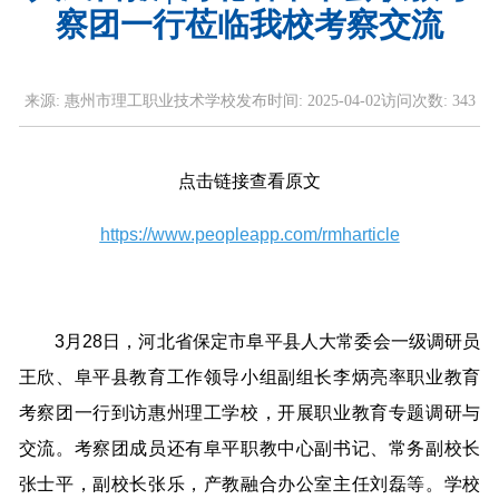
察团一行莅临我校考察交流
来源:
惠州市理工职业技术学校
发布时间:
2025-04-02
访问次数:
343
点击链接查看原文
https://www.peopleapp.com/rmharticle
3月28日，河北省保定市阜平县人大常委会一级调研员
王欣、阜平县教育工作领导小组副组长李炳亮率职业教育
考察团一行到访惠州理工学校，开展职业教育专题调研与
交流。考察团成员还有阜平职教中心副书记、常务副校长
张士平，副校长张乐，产教融合办公室主任刘磊等。学校