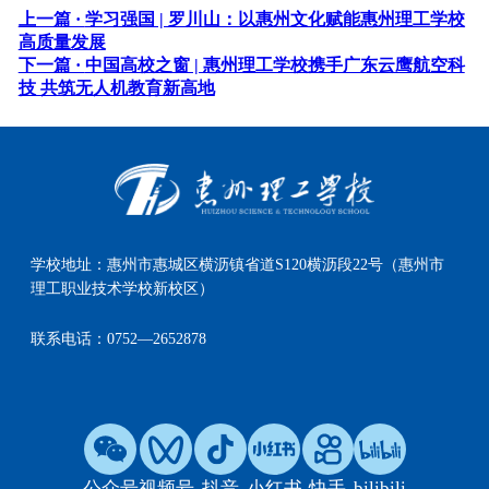
上一篇 ·
学习强国 | 罗川山：以惠州文化赋能惠州理工学校
高质量发展
下一篇 ·
中国高校之窗 | 惠州理工学校携手广东云鹰航空科
技 共筑无人机教育新高地
学校地址：
惠州市惠城区横沥镇省道S120横沥段22号（惠州市
理工职业技术学校新校区）
联系电话：
0752—2652878
公众号
视频号
抖音
小红书
快手
bilibili