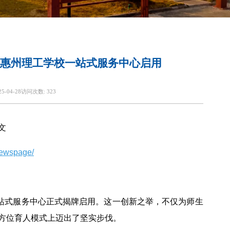
级！惠州理工学校一站式服务中心启用
25-04-28
访问次数:
323
文
newspage/
一站式服务中心正式揭牌启用。这一创新之举，不仅为师生
方位育人模式上迈出了坚实步伐。