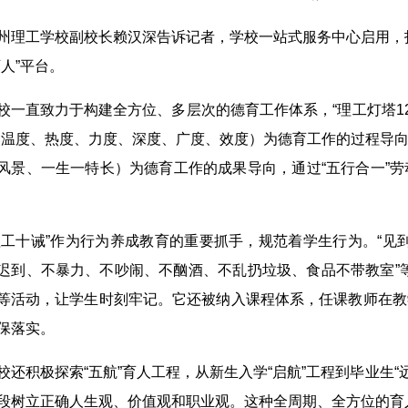
州理工学校副校长赖汉深告诉记者，学校一站式服务中心启用，
育人”平台。
校一直致力于构建全方位、多层次的德育工作体系，“理工灯塔12
（温度、热度、力度、深度、广度、效度）为德育工作的过程导向
风景、一生一特长）为德育工作的成果导向，通过“五行合一”劳
理工十诫”作为行为养成教育的重要抓手，规范着学生行为。“
迟到、不暴力、不吵闹、不酗酒、不乱扔垃圾、食品不带教室”
等活动，让学生时刻牢记。它还被纳入课程体系，任课教师在教
保落实。
校还积极探索“五航”育人工程，从新生入学“启航”工程到毕业生
段树立正确人生观、价值观和职业观。这种全周期、全方位的育