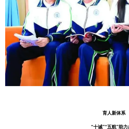
育人新体系
“十诫”“五航”助