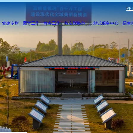
招生
党建专栏
团学工作
教务工作
校友联络办
一站式服务中心
招生