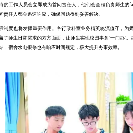
待的工作人员会立即成为首问责任人，他们会全程负责师生的
问责任人都会迅速响应，确保问题得到妥善解决。
班制度也将发挥重要作用。各行政科室业务精英轮流值守，为师
盖了师生日常需求的方方面面，让师生实现校园事务“一门办”
结，宿舍水电报修也有响应时间规定，极大提升办事效率。