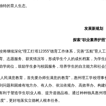
独特的育人生态。
发展新规划
探索“职业素养护照
校将继续深化“理工灯塔12355”德育工作体系，完善“五航”育
育、志愿服务、获奖情况等，形成学生个人的成长档案，为学生
助学岗位，鼓励学生参与校园服务，培养学生的自主能力和社会
办人民满意教育，首先要办师生满意的教育”，惠州理工学校理
到问题和困难有地方办、有人办、依法依规办、高效率办。构建
有利于塑造学生职业人格、提升道德品格。通过种种独具惠州理工
温度”，更好地落实立德树人根本任务。