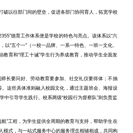
打破以往部门间的壁垒，促进各部门协同育人，拓宽学校
355”德育工作体系便是学校的特色与亮点。该体系以“六
，以“五个一”（一校一品牌、一系一特色、一班一文化、
动教育和“理工十诫”学生行为养成教育，推动学生全面发
见到师长要问好、劳动教育要参加、社交礼仪要得体；不抽
等。这些具体准则融入校园文化，通过主题班会、海报设
学中引导学生践行。校系两级“校园行为督察队”则负责监
“远航”工程，为学生提供全周期的教育与支持，帮助学生在
人模式，与一站式服务中心的服务理念相辅相成，共同构