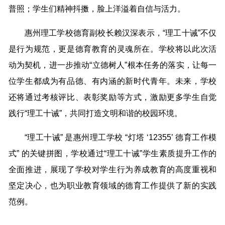
普照；学生们精神抖擞，脸上洋溢着自信与活力。
惠州理工学校德育副校长赖汉深表示，“理工十诫”不仅
是行为规范，更是德育教育的灵魂所在。学校将以此次活
动为契机，进一步推动“立德树人”根本任务的落实，让每一
位学生都成为有品德、有内涵的新时代青年。未来，学校
还将通过考核评比、表彰奖励等方式，激励更多学生自觉
践行“理工十诫”，共同打造文明和谐的校园环境。
“理工十诫” 是惠州理工学校 “灯塔 ‘12355’ 德育工作模
式” 的关键拼图，学校通过“理工十诫”学生素质提升工作的
全面推进，展现了学校对学生行为养成教育的高度重视和
坚定决心，也为职业教育领域的德育工作提供了新的实践
范例。