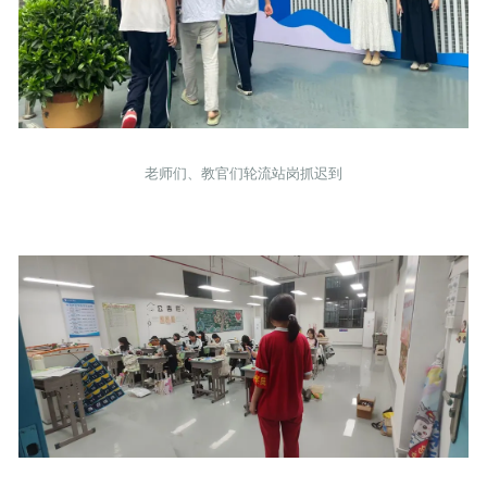
老师们、教官们轮流站岗抓迟到