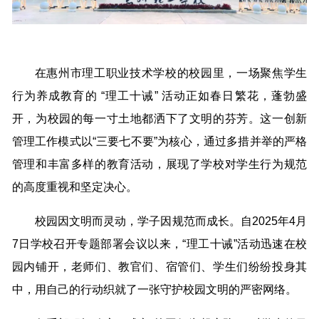
在惠州市理工职业技术学校的校园里，一场聚焦学生
行为养成教育的 “理工十诫” 活动正如春日繁花，蓬勃盛
开，为校园的每一寸土地都洒下了文明的芬芳。这一创新
管理工作模式以“三要七不要”为核心，通过多措并举的严格
管理和丰富多样的教育活动，展现了学校对学生行为规范
的高度重视和坚定决心。
校园因文明而灵动，学子因规范而成长。自2025年4月
7日学校召开专题部署会议以来，“理工十诫”活动迅速在校
园内铺开，老师们、教官们、宿管们、学生们纷纷投身其
中，用自己的行动织就了一张守护校园文明的严密网络。