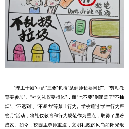
“理工十诫”中的“三要”包括“见到师长要问好”、“劳动教
育要参加”、“社交礼仪要得体”，而“七不要”则涵盖了“不抽
烟”、“不迟到”、“不暴力”等禁止行为。学校通过“学生行为严
管月”活动，将礼仪教育和行为规范作为重点，取得了显著
成效。如今，校园里尊师重道，文明礼貌的风尚如阳光般