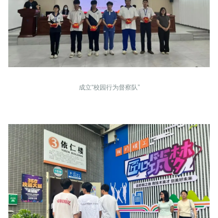
成立“校园行为督察队”