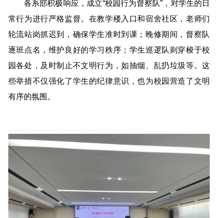
各系部积极响应，成立“校园行为督察队”，对学生的日
常行为进行严格监督。在教学楼入口和宿舍社区，老师们
轮流站岗抓迟到，确保学生准时到课；晚修期间，督察队
逐班点名，维护良好的学习秩序；学生巡逻队则穿梭于校
园各处，及时制止不文明行为，如抽烟、乱扔垃圾等。这
些举措不仅强化了学生的纪律意识，也为校园营造了文明
有序的氛围。