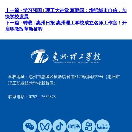
上一篇 ·
学习强国 | 理工大讲堂 蒋勤国：增强城市自信，加
快学校发展
下一篇 ·
转载 | 惠州日报 惠州理工学校成立名师工作室！开
启职教改革新征程
学校地址：
惠州市惠城区横沥镇省道S120横沥段22号（惠州市
理工职业技术学校新校区）
联系电话：
0752—2652878