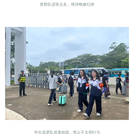
督察队进班点名，维持晚修纪律
学生巡逻队巡查校园，禁止不文明行为