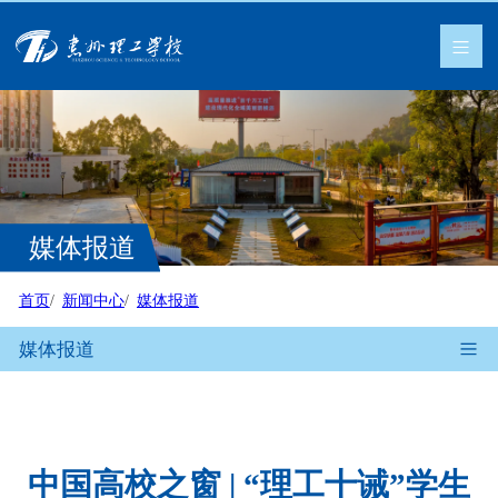
媒体报道
首页
新闻中心
媒体报道
媒体报道
中国高校之窗 | “理工十诫”学生