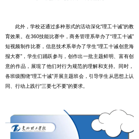
此外，学校还通过多种形式的活动深化“理工十诫”的教
育效果。在360技能比赛中，商务管理系举办了“理工十诫”
短视频制作比赛，信息技术系举办了学生“理工十诫创意海
报大赛”，学生们踊跃参与，创作出一批主题鲜明、富有创
意的作品，展现了他们对行为规范的理解和支持。同时，
各班级围绕“理工十诫”开展主题班会，引导学生从思想上认
同、行动上践行“三要七不要”的要求。