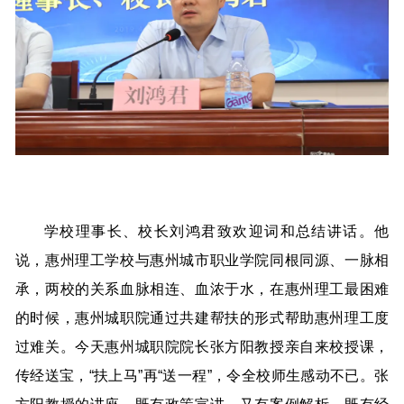
学校理事长、校长刘鸿君致欢迎词和总结讲话。他
说，惠州理工学校与惠州城市职业学院同根同源、一脉相
承，两校的关系血脉相连、血浓于水，在惠州理工最困难
的时候，惠州城职院通过共建帮扶的形式帮助惠州理工度
过难关。今天惠州城职院院长张方阳教授亲自来校授课，
传经送宝，“扶上马”再“送一程”，令全校师生感动不已。张