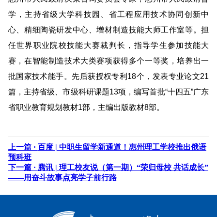
学，主持省级大学科技园、省工程应用技术协同创新中
心、精细陶瓷研发中心、增材制造技能大师工作室等。担
任世界职业院校技能大赛裁判长，指导学生参加技能大
赛，在智能制造技术大类赛项获得多个一等奖，培养出一
批国家技术能手。先后获授权专利18个，发表专业论文21
篇，主持省级、市级科研课题13项，编写首批“十四五”广东
省职业教育规划教材1部，主编出版教材8部。
上一篇 ·
百度 | 中职生留学新通道！惠州理工学校推出俄语
预科班
下一篇 ·
腾讯 | 理工校友说（第一期）“荣归母校 共话成长”
——用奋斗故事点亮学子前行路