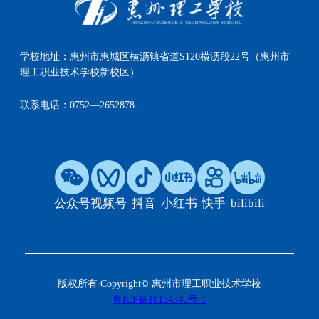
学校地址：
惠州市惠城区横沥镇省道S120横沥段22号（惠州市
理工职业技术学校新校区）
联系电话：
0752—2652878
公众号
视频号
抖音
小红书
快手
bilibili
版权所有 Copyright© 惠州市理工职业技术学校
粤ICP备18154340号-1