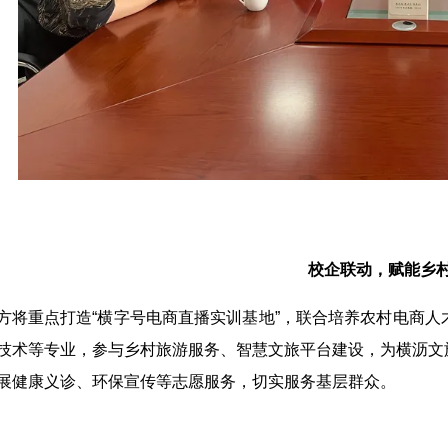
校企联动，赋能乡
方将重点打造“横字号电商直播实训基地”，联合培养农村电商
技术等专业，参与乡村旅游服务、智慧文旅平台建设，为横沥文
展健康义诊、环保宣传等志愿服务，切实服务基层群众。