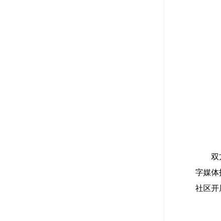
双
字媒体
社区开