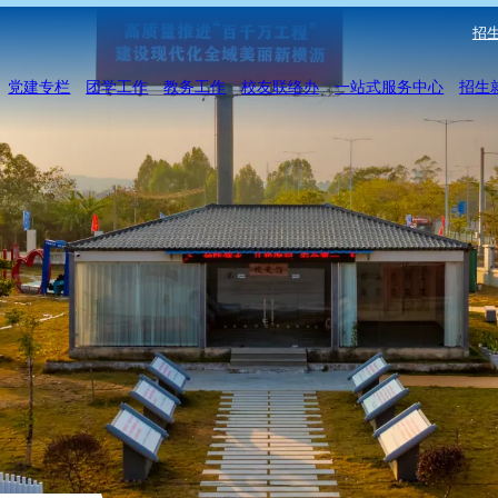
招生
党建专栏
团学工作
教务工作
校友联络办
一站式服务中心
招生