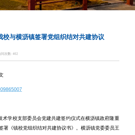
—我校与横沥镇签署党组织结对共建协议
访问次数:
402
文
n909865007
业技术学校支部委员会党建共建签约仪式在横沥镇政府隆重
签署《镇校党组织结对共建协议书》。横沥镇党委委员王