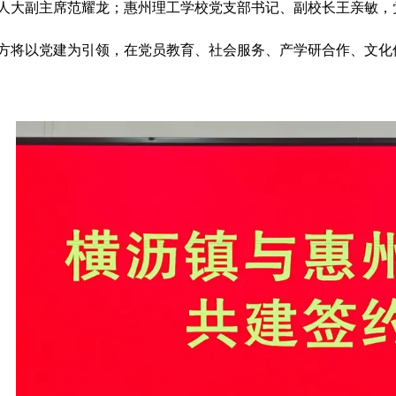
人大副主席范耀龙；惠州理工学校党支部书记、副校长王亲敏，
方将以党建为引领，在党员教育、社会服务、产学研合作、文化