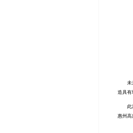
未
造具有
此
惠州高