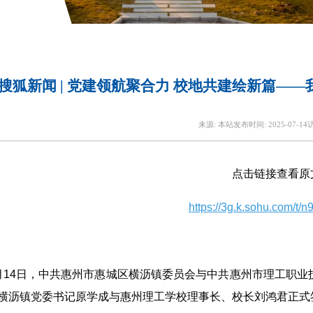
搜狐新闻 | 党建领航聚合力 校地共建绘新篇—
来源:
本站
发布时间:
2025-07-14
点击链接查看原
https://3g.k.sohu.com/t/
月14日，中共惠州市惠城区横沥镇委员会与中共惠州市理工职
横沥镇党委书记原学成与惠州理工学校理事长、校长刘鸿君正式