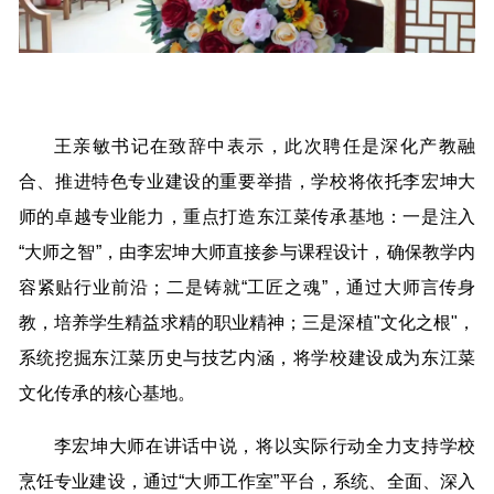
王亲敏书记在致辞中表示，此次聘任是深化产教融
合、推进特色专业建设的重要举措，学校将依托李宏坤大
师的卓越专业能力，重点打造东江菜传承基地：一是注入
“大师之智”，由李宏坤大师直接参与课程设计，确保教学内
容紧贴行业前沿；二是铸就“工匠之魂”，通过大师言传身
教，培养学生精益求精的职业精神；三是深植"文化之根"，
系统挖掘东江菜历史与技艺内涵，将学校建设成为东江菜
文化传承的核心基地。
李宏坤大师在讲话中说，将以实际行动全力支持学校
烹饪专业建设，通过“大师工作室”平台，系统、全面、深入