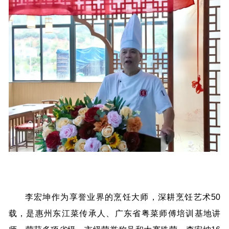
李宏坤作为享誉业界的烹饪大师，深耕烹饪艺术50
载，是惠州东江菜传承人、广东省粤菜师傅培训基地讲