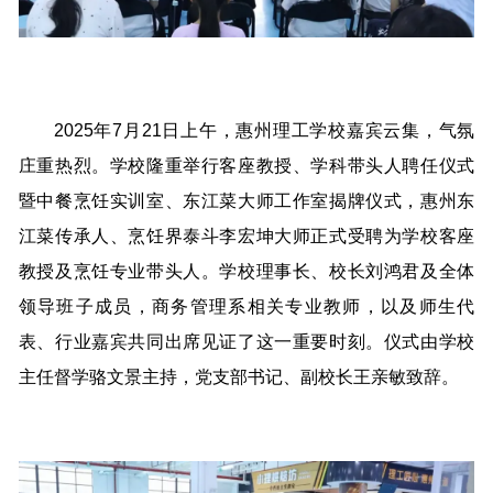
2025年7月21日上午，惠州理工学校嘉宾云集，气氛
庄重热烈。学校隆重举行客座教授、学科带头人聘任仪式
暨中餐烹饪实训室、东江菜大师工作室揭牌仪式，惠州东
江菜传承人、烹饪界泰斗李宏坤大师正式受聘为学校客座
教授及烹饪专业带头人。学校理事长、校长刘鸿君及全体
领导班子成员，商务管理系相关专业教师，以及师生代
表、行业嘉宾共同出席见证了这一重要时刻。仪式由学校
主任督学骆文景主持，党支部书记、副校长王亲敏致辞。