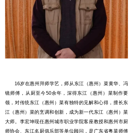
16岁在惠州拜师学艺，师从东江（惠州）菜黄华、冯
镜师傅，从厨至今50余年，深得东江（惠州）菜制作要
领，对传统东江（惠州）菜有独特的见解和心得，擅长东
江（惠州）菜的烹调和创新，成为新一代东江（惠州）菜
大师。李宏坤现任惠州城市职业学院客座教授和惠州市厨
师协会、东江名厨俱乐部等单位顾问，是广东省粤菜师傅