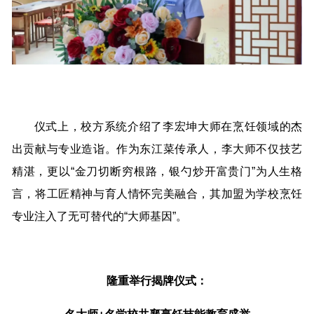
仪式上，校方系统介绍了李宏坤大师在烹饪领域的杰
出贡献与专业造诣。作为东江菜传承人，李大师不仅技艺
精湛，更以“金刀切断穷根路，银勺炒开富贵门”为人生格
言，将工匠精神与育人情怀完美融合，其加盟为学校烹饪
专业注入了无可替代的“大师基因”。
隆重举行揭牌仪式：