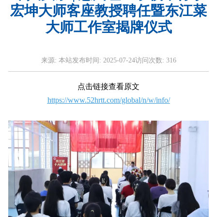
宏坤大师客座教授聘任暨东江菜
大师工作室揭牌仪式
来源:
本站
发布时间:
2025-07-24
访问次数:
316
点击链接查看原文
https://www.52hrtt.com/global/n/w/info/