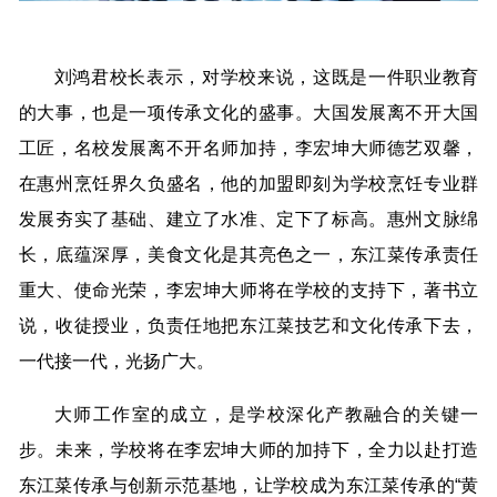
刘鸿君校长表示，对学校来说，这既是一件职业教育
的大事，也是一项传承文化的盛事。大国发展离不开大国
工匠，名校发展离不开名师加持，李宏坤大师德艺双馨，
在惠州烹饪界久负盛名，他的加盟即刻为学校烹饪专业群
发展夯实了基础、建立了水准、定下了标高。惠州文脉绵
长，底蕴深厚，美食文化是其亮色之一，东江菜传承责任
重大、使命光荣，李宏坤大师将在学校的支持下，著书立
说，收徒授业，负责任地把东江菜技艺和文化传承下去，
一代接一代，光扬广大。
大师工作室的成立，是学校深化产教融合的关键一
步。未来，学校将在李宏坤大师的加持下，全力以赴打造
东江菜传承与创新示范基地，让学校成为东江菜传承的“黄