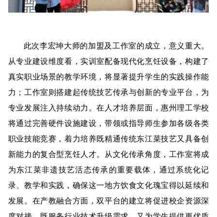
此次李宏坤大师的加盟及工作室的成立，意义重大。
从专业建设维度看，实训室配备现代化烹饪设备，构建了
真实职业场景的教学环境，将显著提升学生的实践操作能
力；工作室则搭建起传统技艺传承与创新的专业平台，为
专业发展注入持续动力。在人才培养层面，惠州理工学校
将通过完善硬件设施建设，带领或指导师生参加各级各类
职业技能竞赛，着力培养既精通传统东江菜技艺又具备创
新能力的复合型烹饪人才。从文化传承角度，工作室将成
为东江菜非遗技艺活态传承的重要载体，通过系统化记
录、教学和实践，确保这一地方饮食文化瑰宝得以延续和
发展。在产教融合方面，双平台的建立将促进校企资源深
度对接，既服务行业技术升级需求，又为学生提供更优质