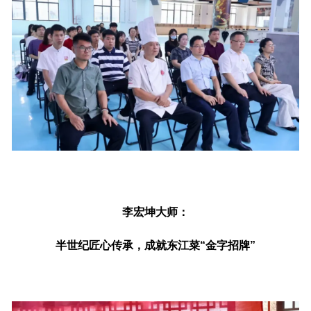
李宏坤大师：
半世纪匠心传承，成就东江菜“金字招牌”