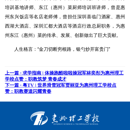
培训基地讲师、东江（惠州）菜厨师培训班讲师，曾是惠
州东兴饭店等名店老师傅，曾担任深圳喜临门酒家、惠州
西湖大酒店、深圳汇都大酒店等酒店行政总厨职务，为惠
州东江（惠州）菜的传承、发展、创新做出了巨大贡献。
人生格言：“金刀切断穷根路，银勺炒开富贵门”
上一篇 ·
求学指南 | 体操跑酷啦啦操冠军林奕彤为惠州理工
学校点赞：职教筑梦 青春成才
下一篇 ·
粤TV | 世界滑雪冠军贾丽亚为惠州理工学校点
赞：职教赛道闪耀青春