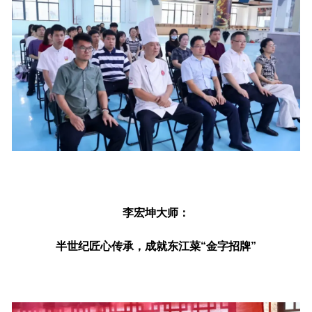
李宏坤大师：
半世纪匠心传承，成就东江菜“金字招牌”