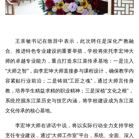
王亲敏书记在致辞中表示，此次聘任是深化产教融
合、推进特色专业建设的重要举措，学校将依托李宏坤大
师的卓越专业能力，重点打造东江菜传承基地：一是注入
“大师之智”，由李宏坤大师直接参与课程设计，确保教学内
容紧贴行业前沿；二是铸就“工匠之魂”，通过大师言传身
教，培养学生精益求精的职业精神；三是深植"文化之根"，
系统挖掘东江菜历史与技艺内涵，将学校建设成为东江菜
文化传承的核心基地。
李宏坤大师在讲话中说，将以实际行动全力支持学校
烹饪专业建设，通过“大师工作室”平台，系统、全面、深入