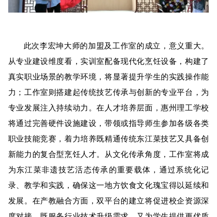
此次李宏坤大师的加盟及工作室的成立，意义重大。
从专业建设维度看，实训室配备现代化烹饪设备，构建了
真实职业场景的教学环境，将显著提升学生的实践操作能
力；工作室则搭建起传统技艺传承与创新的专业平台，为
专业发展注入持续动力。在人才培养层面，惠州理工学校
将通过完善硬件设施建设，带领或指导师生参加各级各类
职业技能竞赛，着力培养既精通传统东江菜技艺又具备创
新能力的复合型烹饪人才。从文化传承角度，工作室将成
为东江菜非遗技艺活态传承的重要载体，通过系统化记
录、教学和实践，确保这一地方饮食文化瑰宝得以延续和
发展。在产教融合方面，双平台的建立将促进校企资源深
度对接，既服务行业技术升级需求，又为学生提供更优质