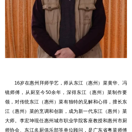
16岁在惠州拜师学艺，师从东江（惠州）菜黄华、冯
镜师傅，从厨至今50余年，深得东江（惠州）菜制作要
领，对传统东江（惠州）菜有独特的见解和心得，擅长东
江（惠州）菜的烹调和创新，成为新一代东江（惠州）菜
大师。李宏坤现任惠州城市职业学院客座教授和惠州市厨
师协会、东江名厨俱乐部等单位顾问，是广东省粤菜师傅