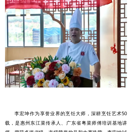
李宏坤作为享誉业界的烹饪大师，深耕烹饪艺术50
载，是惠州东江菜传承人、广东省粤菜师傅培训基地讲