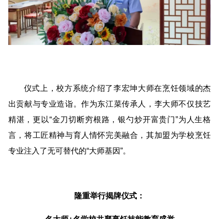
仪式上，校方系统介绍了李宏坤大师在烹饪领域的杰
出贡献与专业造诣。作为东江菜传承人，李大师不仅技艺
精湛，更以“金刀切断穷根路，银勺炒开富贵门”为人生格
言，将工匠精神与育人情怀完美融合，其加盟为学校烹饪
专业注入了无可替代的“大师基因”。
隆重举行揭牌仪式：