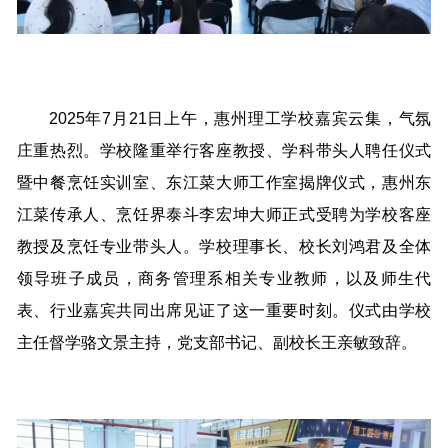
2025年7月21日上午，惠州理工学校嘉宾云集，气氛
庄重热烈。学校隆重举行客座教授、学科带头人聘任仪式
暨中餐烹饪实训室、东江菜大师工作室揭牌仪式，惠州东
江菜传承人、烹饪界泰斗李宏坤大师正式受聘为学校客座
教授及烹饪专业带头人。学校理事长、校长刘鸿君及全体
领导班子成员，商务管理系相关专业教师，以及师生代
表、行业嘉宾共同出席见证了这一重要时刻。仪式由学校
主任督学骆文景主持，党支部书记、副校长王亲敏致辞。