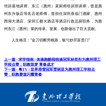
培训基地讲师、东江（惠州）菜厨师培训班讲师，曾是惠
州东兴饭店等名店老师傅，曾担任深圳喜临门酒家、惠州
西湖大酒店、深圳汇都大酒店等酒店行政总厨职务，为惠
州东江（惠州）菜的传承、发展、创新做出了巨大贡献。
人生格言：“金刀切断穷根路，银勺炒开富贵门”
上一篇 ·
求学指南 | 体操跑酷啦啦操冠军林奕彤为惠州理工
学校点赞：职教筑梦 青春成才
下一篇 ·
粤TV | 世界滑雪冠军贾丽亚为惠州理工学校点
赞：职教赛道闪耀青春