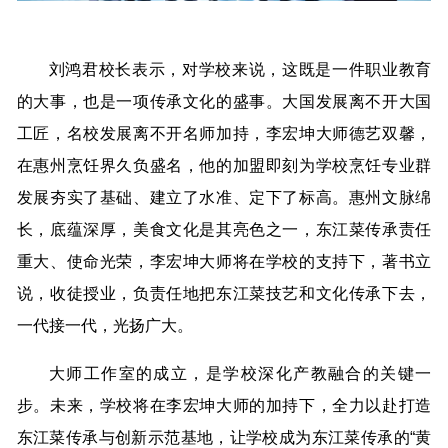
刘鸿君校长表示，对学校来说，这既是一件职业教育
的大事，也是一项传承文化的盛事。大国发展离不开大国
工匠，名校发展离不开名师加持，李宏坤大师德艺双馨，
在惠州烹饪界久负盛名，他的加盟即刻为学校烹饪专业群
发展夯实了基础、建立了水准、定下了标高。惠州文脉绵
长，底蕴深厚，美食文化是其亮色之一，东江菜传承责任
重大、使命光荣，李宏坤大师将在学校的支持下，著书立
说，收徒授业，负责任地把东江菜技艺和文化传承下去，
一代接一代，光扬广大。
大师工作室的成立，是学校深化产教融合的关键一
步。未来，学校将在李宏坤大师的加持下，全力以赴打造
东江菜传承与创新示范基地，让学校成为东江菜传承的“黄