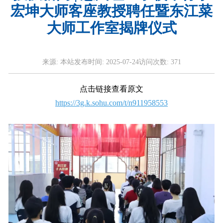
宏坤大师客座教授聘任暨东江菜
大师工作室揭牌仪式
来源:
本站
发布时间:
2025-07-24
访问次数:
371
点击链接查看原文
https://3g.k.sohu.com/t/n911958553