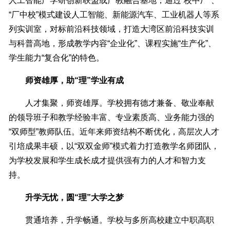
人工智能产学研创新联盟或产教融合基地，通过“校中厂”、
“厂中校”模式建设人工智能、新能源汽车、工业机器人等系
列实训室，对标前沿科技领域，打造大湾区前沿科技实训
与科普高地，形成教学内容“企业化”、课程实施“生产化”、
学生能力“复合化”的特色。
师资雄厚，助“理”学业有成
人才集聚，师资雄厚。学校拥有德才兼备、敬业奉献
的领导班子和教学经验丰富、专业素质高、业务能力强的
“双师型”教师队伍。近年来师资结构不断优化，高层次人才
引培成果丰硕，以“双双金师”模式着力打造教学名师团队，
为学校发展和学生成长成才提供强有力的人才和智力支
持。
升学无忧，圆“理”大学之梦
贯通培养，升学畅通。学校与多所高校建立中职高职