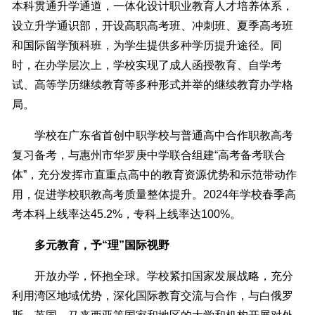
本科贯通升学通道，一体化设计职业教育人才培养体系，
设立升学通识部，开设高职高考班、冲刺班、夏季高考班
和国际留学预科班，为学生提供多种学历提升途径。同
时，在办学层次上，学校实现了成人函授教育、自学考
试、高等学历继续教育等多种形式并举的继续教育办学格
局。
学校在广东省首创中职学校与普通高中合作职教高考
复习备考，与惠州市华罗庚中学联合组建“高考备考联合
体”，充分发挥市直重点高中的教育资源优势和示范带动作
用，促进学校职教高考质量整体提升。2024年学校春季高
考本科上线率达45.2%，专科上线率达100%。
多元教育，予“理”国际视野
开放办学，怀抱全球。学校紧扣国家发展战略，充分
利用湾区地域优势，深化国际教育交流与合作，与白俄罗