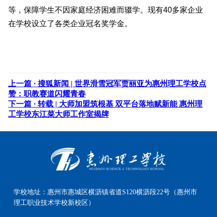
等，保障学生不因家庭经济困难而辍学。现有40多家企业
在学校设立了各类企业冠名奖学金。
上一篇 ·
搜狐新闻 | 世界滑雪冠军贾丽亚为惠州理工学校点
赞：职教赛道闪耀青春
下一篇 ·
转载 | 大师加盟筑根基 双平台落地赋新能 惠州理
工学校东江菜大师工作室揭牌
学校地址：
惠州市惠城区横沥镇省道S120横沥段22号（惠州市
理工职业技术学校新校区）