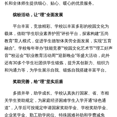
长和全体师生提供细心、贴心、暖心的优质服务。
缤纷活动，让“理”全面发展
平台丰富，竞放精彩。学校以丰富多彩的校园文化为
载体，借助“学生职业素养护照”评价平台，探索构建“五尚
教育”育人模式，促进学生德智体美劳全面发展，实现“五育
融合”。学校每年举办“技能竞赛”“校园文化艺术节”“理工好声
音”“校运会”“职业教育活动周”“迎新晚会”等盛大活动，此外
还有30多个学生社团供学生锻炼，提升其创新力、组织力
和沟通力等，为学生展示自我、锻炼自我搭建丰富平台。
奖助完善，给“理”坚实后盾
多措并举，助学成长。学校认真执行国家、省、市相
关学生资助规定，为家庭经济困难学生入学开通“绿色通
道”，入学后可按规定申请国家奖助学金、学校奖助学金、
企业奖学金、勤工助学岗位、特殊困难补助和学费减免