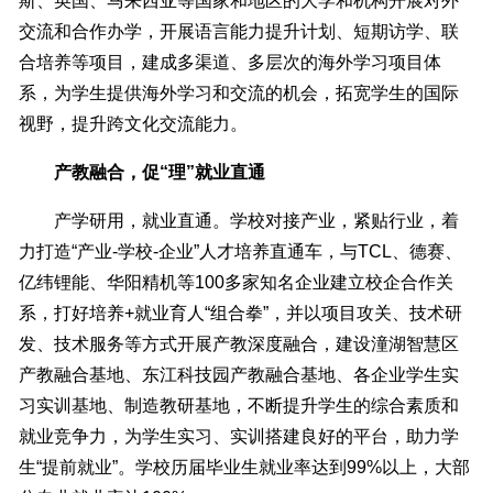
斯、英国、马来西亚等国家和地区的大学和机构开展对外
交流和合作办学，开展语言能力提升计划、短期访学、联
合培养等项目，建成多渠道、多层次的海外学习项目体
系，为学生提供海外学习和交流的机会，拓宽学生的国际
视野，提升跨文化交流能力。
产教融合，促“理”就业直通
产学研用，就业直通。学校对接产业，紧贴行业，着
力打造“产业-学校-企业”人才培养直通车，与TCL、德赛、
亿纬锂能、华阳精机等100多家知名企业建立校企合作关
系，打好培养+就业育人“组合拳”，并以项目攻关、技术研
发、技术服务等方式开展产教深度融合，建设潼湖智慧区
产教融合基地、东江科技园产教融合基地、各企业学生实
习实训基地、制造教研基地，不断提升学生的综合素质和
就业竞争力，为学生实习、实训搭建良好的平台，助力学
生“提前就业”。学校历届毕业生就业率达到99%以上，大部