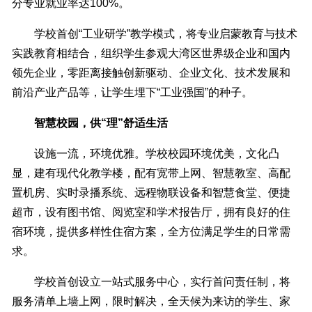
分专业就业率达100%。
学校首创“工业研学”教学模式，将专业启蒙教育与技术
实践教育相结合，组织学生参观大湾区世界级企业和国内
领先企业，零距离接触创新驱动、企业文化、技术发展和
前沿产业产品等，让学生埋下“工业强国”的种子。
智慧校园，供“理”舒适生活
设施一流，环境优雅。学校校园环境优美，文化凸
显，建有现代化教学楼，配有宽带上网、智慧教室、高配
置机房、实时录播系统、远程物联设备和智慧食堂、便捷
超市，设有图书馆、阅览室和学术报告厅，拥有良好的住
宿环境，提供多样性住宿方案，全方位满足学生的日常需
求。
学校首创设立一站式服务中心，实行首问责任制，将
服务清单上墙上网，限时解决，全天候为来访的学生、家