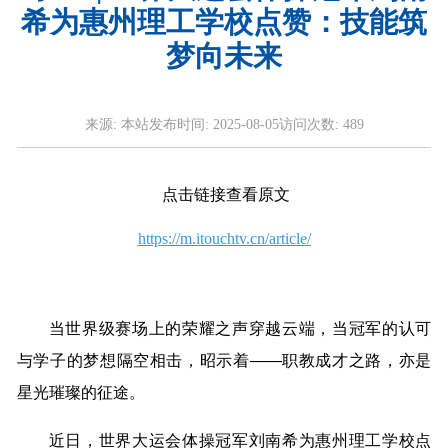
希为惠州理工学校点赞：技能筑
梦向未来
来源:
本站
发布时间:
2025-08-05
访问次数:
489
点击链接查看原文
https://m.itouchtv.cn/article/
当世界级赛场上的荣耀之声穿越云端，当冠军的认可
与学子的梦想隔空相击，昭示着——职教成才之路，亦是
星光璀璨的征途。
近日，世界大运会体操冠军刘南希为惠州理工学校点