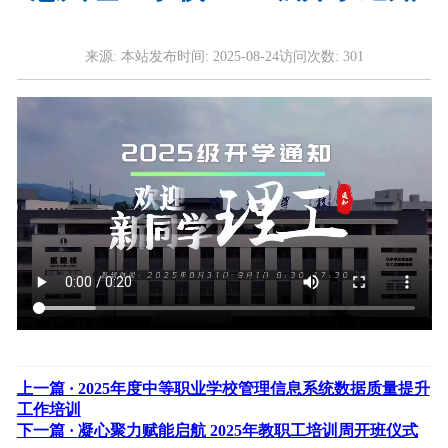
来源:
本站
发布时间:
2025-08-24
访问次数:
301
上一篇 ·
2025年度中等职业学校管理信息系统数据质量提升
工作培训
下一篇 ·
凝心聚力赋能启航 2025年教职工培训周开班仪式