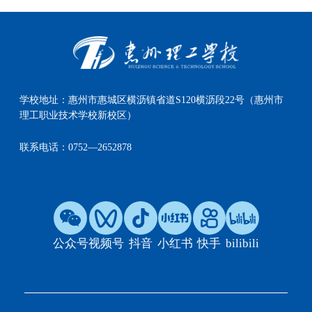
学校地址：
惠州市惠城区横沥镇省道S120横沥段22号（惠州市
理工职业技术学校新校区）
联系电话：
0752—2652878
公众号
视频号
抖音
小红书
快手
bilibili